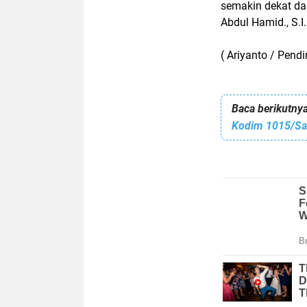
semakin dekat dan
Abdul Hamid., S.I
( Ariyanto / Pend
Baca berikutnya