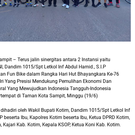
mpit – Terus jalin sinergitas antara 2 Instansi yaitu
I, Dandim 1015/Spt Letkol Inf Abdul Hamid., S.I.P
tan Fun Bike dalam Rangka Hari Hut Bhayangkara Ke-76
ri Yang Presisi Mendukung Pemulihan Ekonomi Dan
ural Yang Mewujudkan Indonesia Tangguh-Indonesia
tempat di Taman Kota Sampit, Minggu (19/6)
 dihadiri oleh Wakil Bupati Kotim, Dandim 1015/Spt Letkol Inf
.P beserta Ibu, Kapolres Kotim beserta Ibu, Ketua DPRD Kotim,
 Kajari Kab. Kotim, Kepala KSOP, Ketua Koni Kab. Kotim.