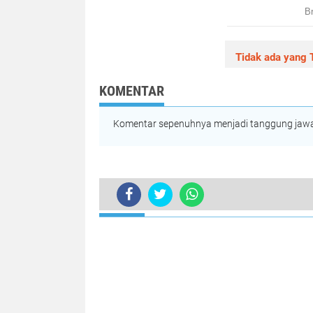
Tidak ada yang T
KOMENTAR
Komentar sepenuhnya menjadi tanggung jawab
TERKINI
Peringati HUT Bhayangkara ke-76, 