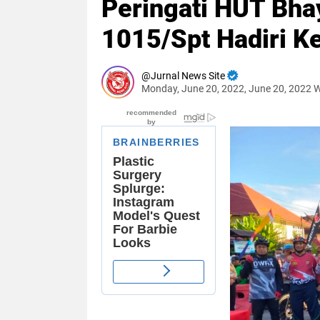
Peringati HUT Bha
1015/Spt Hadiri K
Jurnal News Site
Monday, June 20, 2022, June 20, 2022 