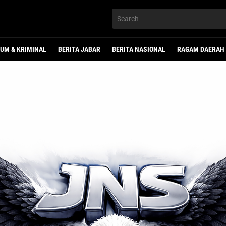
UM & KRIMINAL
BERITA JABAR
BERITA NASIONAL
RAGAM DAERAH