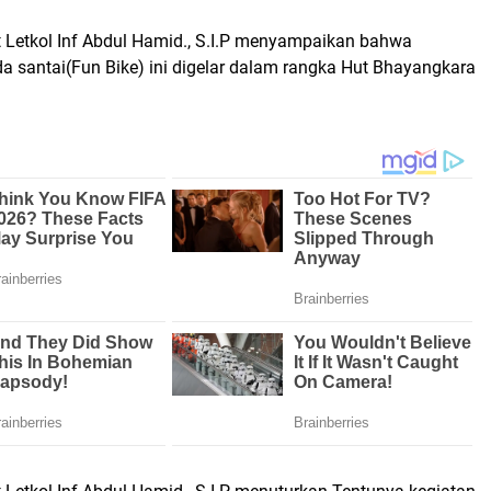
Letkol Inf Abdul Hamid., S.I.P menyampaikan bahwa
a santai(Fun Bike) ini digelar dalam rangka Hut Bhayangkara