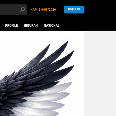
KAMIS
6/08/2026
POPULER
PROFILE
HIBURAN
NASIONAL