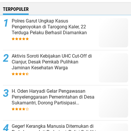
TERPOPULER
Polres Garut Ungkap Kasus
Pengeroyokan di Tarogong Kaler, 22
Terduga Pelaku Berhasil Diamankan
Aktivis Soroti Kebijakan UHC Cut-Off di
Cianjur, Desak Pemkab Pulihkan
Jaminan Kesehatan Warga
H. Oden Haryadi Gelar Pengawasan
Penyelenggaraan Pemerintahan di Desa
Sukamantri, Dorong Partisipasi
Masyarakat dalam Pembangunan
Geger! Kerangka Manusia Ditemukan di