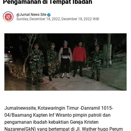
Pengamanan di Tempat Ibadah
Jurnal News Site
Sunday, December 18, 2022, December 18, 2022 WIB
Jurnalnewssite, Kotawaringin Timur -Danramil 1015-
04/Baamang Kapten Inf Wiranto pimpin patroli dan
pengamanan ibadah kebaktian Gereja Kristen
Nazarene(GkN) yang bertempat di Jl. Wather hugo Perum