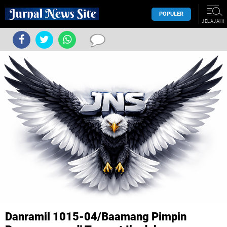
POPULER
JELAJAHI
Danramil 1015-04/Baamang Pimpin