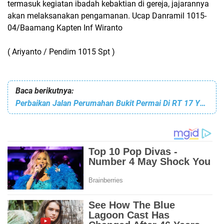
termasuk kegiatan ibadah kebaktian di gereja, jajarannya
akan melaksanakan pengamanan. Ucap Danramil 1015-
04/Baamang Kapten Inf Wiranto
( Ariyanto / Pendim 1015 Spt )
Baca berikutnya:
Perbaikan Jalan Perumahan Bukit Permai Di RT 17 Yang berlubang Dan Bergelombang