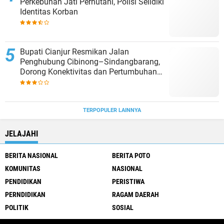
Perkebunan Jati Perhutani, Polisi Selidiki
Identitas Korban
Bupati Cianjur Resmikan Jalan
Penghubung Cibinong–Sindangbarang,
Dorong Konektivitas dan Pertumbuhan
Ekonomi Cianjur Selatan
TERPOPULER LAINNYA
JELAJAHI
BERITA NASIONAL
BERITA POTO
KOMUNITAS
NASIONAL
PENDIDIKAN
PERISTIWA
PERNDIDIKAN
RAGAM DAERAH
POLITIK
SOSIAL