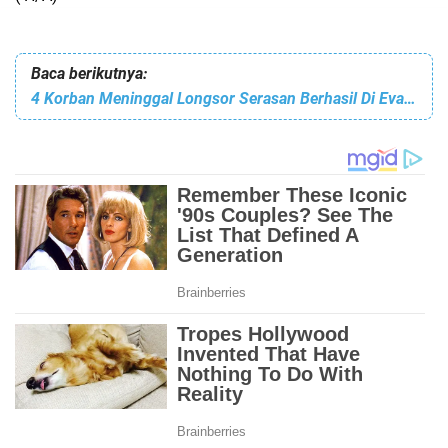
Baca berikutnya:
4 Korban Meninggal Longsor Serasan Berhasil Di Evakuasi, Jumlah Korban 37