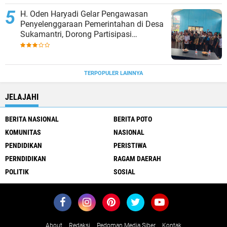
H. Oden Haryadi Gelar Pengawasan
Penyelenggaraan Pemerintahan di Desa
Sukamantri, Dorong Partisipasi
Masyarakat dalam Pembangunan
TERPOPULER LAINNYA
JELAJAHI
BERITA NASIONAL
BERITA POTO
KOMUNITAS
NASIONAL
PENDIDIKAN
PERISTIWA
PERNDIDIKAN
RAGAM DAERAH
POLITIK
SOSIAL
About
Redaksi
Pedoman Media Siber
Kontak