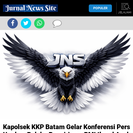
POPULER
JELAJAHI
Kapolsek KKP Batam Gelar Konferensi Pers