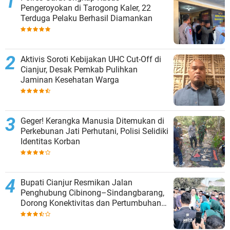
Pengeroyokan di Tarogong Kaler, 22
Terduga Pelaku Berhasil Diamankan
Aktivis Soroti Kebijakan UHC Cut-Off di
Cianjur, Desak Pemkab Pulihkan
Jaminan Kesehatan Warga
Geger! Kerangka Manusia Ditemukan di
Perkebunan Jati Perhutani, Polisi Selidiki
Identitas Korban
Bupati Cianjur Resmikan Jalan
Penghubung Cibinong–Sindangbarang,
Dorong Konektivitas dan Pertumbuhan
Ekonomi Cianjur Selatan