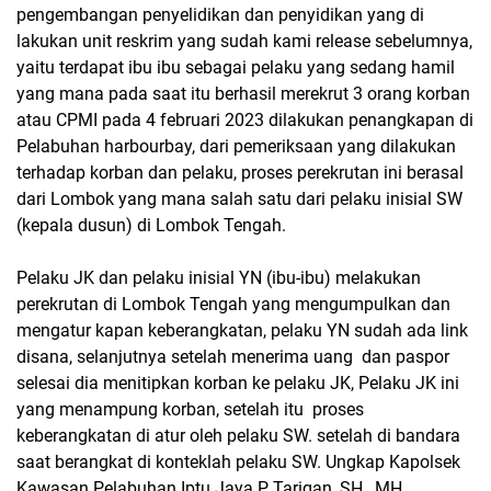
pengembangan penyelidikan dan penyidikan yang di
lakukan unit reskrim yang sudah kami release sebelumnya,
yaitu terdapat ibu ibu sebagai pelaku yang sedang hamil
yang mana pada saat itu berhasil merekrut 3 orang korban
atau CPMI pada 4 februari 2023 dilakukan penangkapan di
Pelabuhan harbourbay, dari pemeriksaan yang dilakukan
terhadap korban dan pelaku, proses perekrutan ini berasal
dari Lombok yang mana salah satu dari pelaku inisial SW
(kepala dusun) di Lombok Tengah.
Pelaku JK dan pelaku inisial YN (ibu-ibu) melakukan
perekrutan di Lombok Tengah yang mengumpulkan dan
mengatur kapan keberangkatan, pelaku YN sudah ada link
disana, selanjutnya setelah menerima uang dan paspor
selesai dia menitipkan korban ke pelaku JK, Pelaku JK ini
yang menampung korban, setelah itu proses
keberangkatan di atur oleh pelaku SW. setelah di bandara
saat berangkat di konteklah pelaku SW. Ungkap Kapolsek
Kawasan Pelabuhan Iptu Jaya P Tarigan, SH., MH.