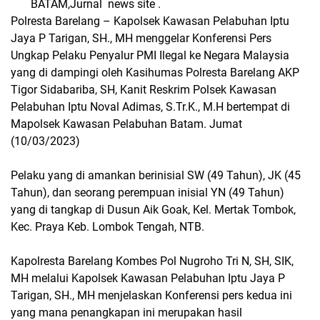
BATAM,Jurnal news site .
Polresta Barelang – Kapolsek Kawasan Pelabuhan Iptu
Jaya P Tarigan, SH., MH menggelar Konferensi Pers
Ungkap Pelaku Penyalur PMI Ilegal ke Negara Malaysia
yang di dampingi oleh Kasihumas Polresta Barelang AKP
Tigor Sidabariba, SH, Kanit Reskrim Polsek Kawasan
Pelabuhan Iptu Noval Adimas, S.Tr.K., M.H bertempat di
Mapolsek Kawasan Pelabuhan Batam. Jumat
(10/03/2023)
Pelaku yang di amankan berinisial SW (49 Tahun), JK (45
Tahun), dan seorang perempuan inisial YN (49 Tahun)
yang di tangkap di Dusun Aik Goak, Kel. Mertak Tombok,
Kec. Praya Keb. Lombok Tengah, NTB.
Kapolresta Barelang Kombes Pol Nugroho Tri N, SH, SIK,
MH melalui Kapolsek Kawasan Pelabuhan Iptu Jaya P
Tarigan, SH., MH menjelaskan Konferensi pers kedua ini
yang mana penangkapan ini merupakan hasil