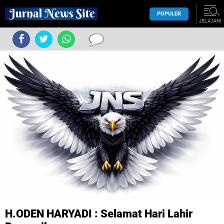
POPULER
JELAJAHI
H.ODEN HARYADI : Selamat Hari Lahir