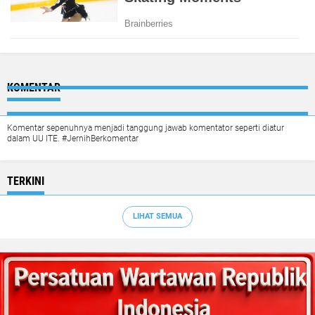
KOMENTAR
Komentar sepenuhnya menjadi tanggung jawab komentator seperti diatur
dalam UU ITE. #JernihBerkomentar
TERKINI
LIHAT SEMUA