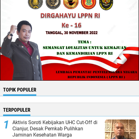
TOPIK POPULER
TERPOPULER
Aktivis Soroti Kebijakan UHC Cut-Off di
Cianjur, Desak Pemkab Pulihkan
Jaminan Kesehatan Warga