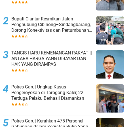
Bupati Cianjur Resmikan Jalan
Penghubung Cibinong–Sindangbarang,
Dorong Konektivitas dan Pertumbuhan
Ekonomi Cianjur Selatan
TANGIS HARU KEMENANGAN RAKYAT ||
ANTARA HARGA YANG DIBAYAR DAN
HAK YANG DIRAMPAS
Polres Garut Ungkap Kasus
Pengeroyokan di Tarogong Kaler, 22
Terduga Pelaku Berhasil Diamankan
Polres Garut Kerahkan 475 Personel
Gabungan dalam Kegiatan Rutin Yang