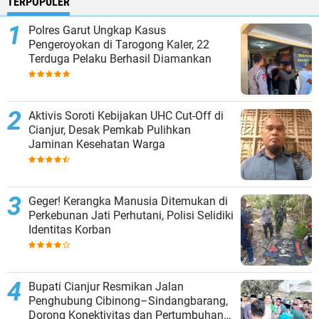
TERPOPULER
Polres Garut Ungkap Kasus
Pengeroyokan di Tarogong Kaler, 22
Terduga Pelaku Berhasil Diamankan
Aktivis Soroti Kebijakan UHC Cut-Off di
Cianjur, Desak Pemkab Pulihkan
Jaminan Kesehatan Warga
Geger! Kerangka Manusia Ditemukan di
Perkebunan Jati Perhutani, Polisi Selidiki
Identitas Korban
Bupati Cianjur Resmikan Jalan
Penghubung Cibinong–Sindangbarang,
Dorong Konektivitas dan Pertumbuhan