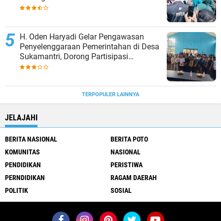
Ekonomi Cianjur Selatan
H. Oden Haryadi Gelar Pengawasan
Penyelenggaraan Pemerintahan di Desa
Sukamantri, Dorong Partisipasi
Masyarakat dalam Pembangunan
TERPOPULER LAINNYA
JELAJAHI
BERITA NASIONAL
BERITA POTO
KOMUNITAS
NASIONAL
PENDIDIKAN
PERISTIWA
PERNDIDIKAN
RAGAM DAERAH
POLITIK
SOSIAL