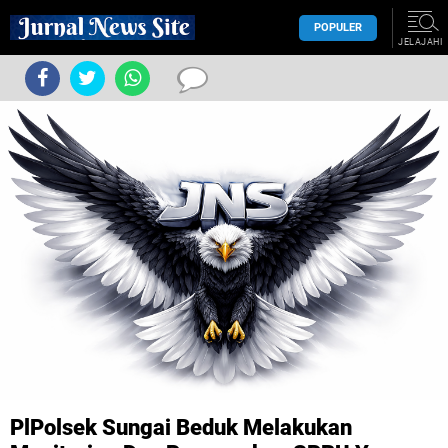
POPULER
JELAJAHI
PlPolsek Sungai Beduk Melakukan