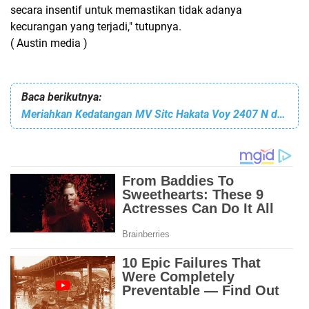
secara insentif untuk memastikan tidak adanya
kecurangan yang terjadi," tutupnya.
( Austin media )
Baca berikutnya:
Meriahkan Kedatangan MV Sitc Hakata Voy 2407 N dalam Perjalanan Perdana Pelabuhan Batu Ampar.