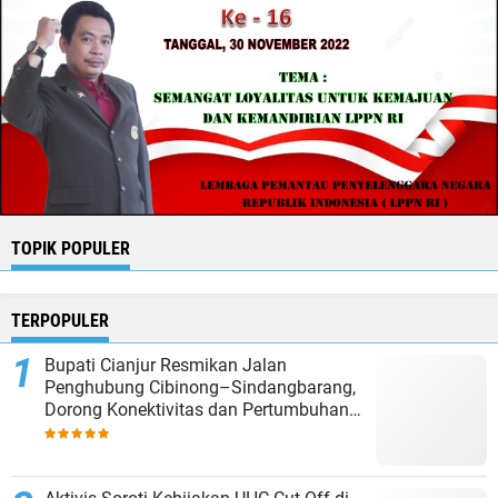
TOPIK POPULER
TERPOPULER
Bupati Cianjur Resmikan Jalan
Penghubung Cibinong–Sindangbarang,
Dorong Konektivitas dan Pertumbuhan
Ekonomi Cianjur Selatan