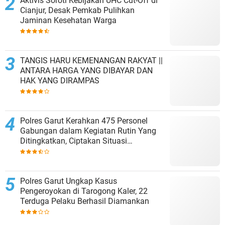
Aktivis Soroti Kebijakan UHC Cut-Off di
Cianjur, Desak Pemkab Pulihkan
Jaminan Kesehatan Warga
TANGIS HARU KEMENANGAN RAKYAT ||
ANTARA HARGA YANG DIBAYAR DAN
HAK YANG DIRAMPAS
Polres Garut Kerahkan 475 Personel
Gabungan dalam Kegiatan Rutin Yang
Ditingkatkan, Ciptakan Situasi
Kamtibmas Tetap Aman dan Kondusif
Polres Garut Ungkap Kasus
Pengeroyokan di Tarogong Kaler, 22
Terduga Pelaku Berhasil Diamankan