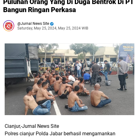
Puluhan Orang Yang Di Duga Bentrok Di PT
Bangun Ringan Perkasa
Jurnal News Site
Saturday, May 25, 2024, May 25, 2024 WIB
Cianjur,-Jurnal News Site
Polres cianjur Polda Jabar berhasil mengamankan