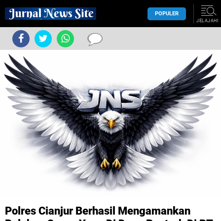
POPULER
JELAJAHI
Polres Cianjur Berhasil Mengamankan