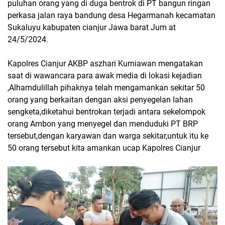
puluhan orang yang di duga bentrok di PT bangun ringan
perkasa jalan raya bandung desa Hegarmanah kecamatan
Sukaluyu kabupaten cianjur Jawa barat Jum at
24/5/2024.
Kapolres Cianjur AKBP aszhari Kurniawan mengatakan
saat di wawancara para awak media di lokasi kejadian
,Alhamdulillah pihaknya telah mengamankan sekitar 50
orang yang berkaitan dengan aksi penyegelan lahan
sengketa,diketahui bentrokan terjadi antara sekelompok
orang Ambon yang menyegel dan menduduki PT BRP
tersebut,dengan karyawan dan warga sekitar,untuk itu ke
50 orang tersebut kita amankan ucap Kapolres Cianjur