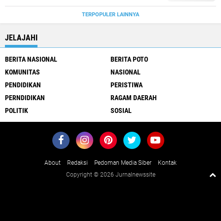
TERPOPULER LAINNYA
JELAJAHI
BERITA NASIONAL
BERITA POTO
KOMUNITAS
NASIONAL
PENDIDIKAN
PERISTIWA
PERNDIDIKAN
RAGAM DAERAH
POLITIK
SOSIAL
About
Redaksi
Pedoman Media Siber
Kontak
Copyright ©
2026 Jurnalnewssite