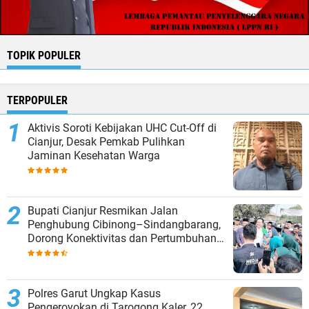
TOPIK POPULER
TERPOPULER
Aktivis Soroti Kebijakan UHC Cut-Off di
Cianjur, Desak Pemkab Pulihkan
Jaminan Kesehatan Warga
Bupati Cianjur Resmikan Jalan
Penghubung Cibinong–Sindangbarang,
Dorong Konektivitas dan Pertumbuhan
Ekonomi Cianjur Selatan
Polres Garut Ungkap Kasus
Pengeroyokan di Tarogong Kaler, 22