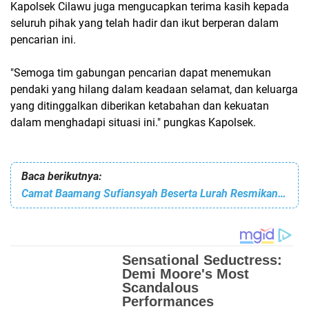
Kapolsek Cilawu juga mengucapkan terima kasih kepada
seluruh pihak yang telah hadir dan ikut berperan dalam
pencarian ini.
"Semoga tim gabungan pencarian dapat menemukan
pendaki yang hilang dalam keadaan selamat, dan keluarga
yang ditinggalkan diberikan ketabahan dan kekuatan
dalam menghadapi situasi ini." pungkas Kapolsek.
Baca berikutnya:
Camat Baamang Sufiansyah Beserta Lurah Resmikan Posyandu ILP Ceria Bukit Permai RT 17