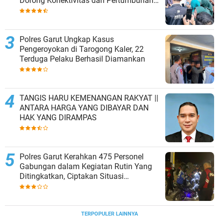
Dorong Konektivitas dan Pertumbuhan
Ekonomi Cianjur Selatan
Polres Garut Ungkap Kasus
Pengeroyokan di Tarogong Kaler, 22
Terduga Pelaku Berhasil Diamankan
TANGIS HARU KEMENANGAN RAKYAT ||
ANTARA HARGA YANG DIBAYAR DAN
HAK YANG DIRAMPAS
Polres Garut Kerahkan 475 Personel
Gabungan dalam Kegiatan Rutin Yang
Ditingkatkan, Ciptakan Situasi
Kamtibmas Tetap Aman dan Kondusif
TERPOPULER LAINNYA