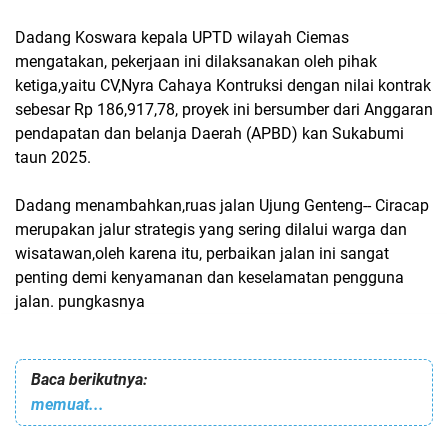
Dadang Koswara kepala UPTD wilayah Ciemas
mengatakan, pekerjaan ini dilaksanakan oleh pihak
ketiga,yaitu CV,Nyra Cahaya Kontruksi dengan nilai kontrak
sebesar Rp 186,917,78, proyek ini bersumber dari Anggaran
pendapatan dan belanja Daerah (APBD) kan Sukabumi
taun 2025.
Dadang menambahkan,ruas jalan Ujung Genteng-- Ciracap
merupakan jalur strategis yang sering dilalui warga dan
wisatawan,oleh karena itu, perbaikan jalan ini sangat
penting demi kenyamanan dan keselamatan pengguna
jalan. pungkasnya
Baca berikutnya:
memuat...