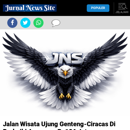
POPULER
JELAJAHI
Jalan Wisata Ujung Genteng-Ciracas Di