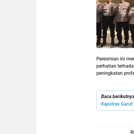
Peresmian ini me
perhatian terhad
peningkatan profe
Baca berikutnya
Kapolres Garut 