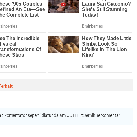
erkait
 komentator seperti diatur dalam UU ITE. #JernihBerkomentar