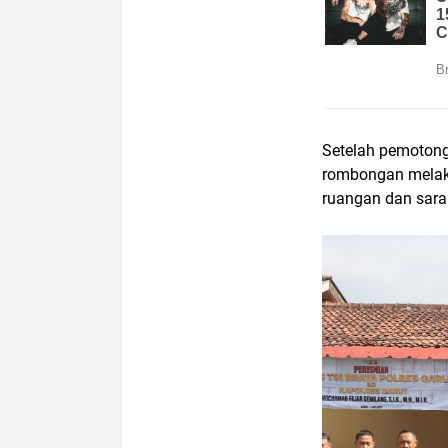
Setelah pemotong
rombongan melaku
ruangan dan sara