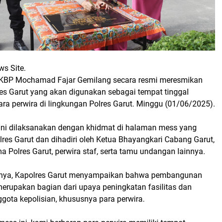
ws Site.
AKBP Mochamad Fajar Gemilang secara resmi meresmikan
res Garut yang akan digunakan sebagai tempat tinggal
ra perwira di lingkungan Polres Garut. Minggu (01/06/2025).
ini dilaksanakan dengan khidmat di halaman mess yang
lres Garut dan dihadiri oleh Ketua Bhayangkari Cabang Garut,
a Polres Garut, perwira staf, serta tamu undangan lainnya.
ya, Kapolres Garut menyampaikan bahwa pembangunan
merupakan bagian dari upaya peningkatan fasilitas dan
gota kepolisian, khususnya para perwira.