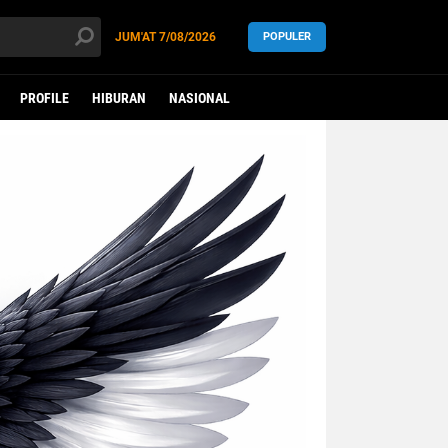
JUM'AT
7/08/2026
POPULER
PROFILE
HIBURAN
NASIONAL