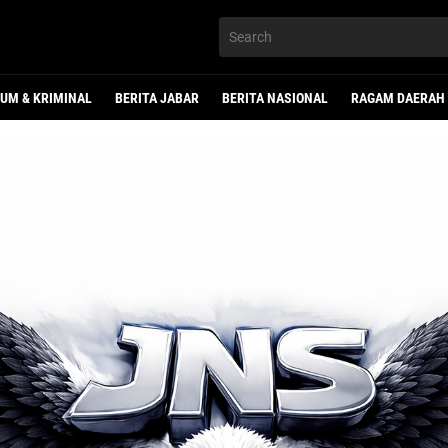
UM & KRIMINAL
BERITA JABAR
BERITA NASIONAL
RAGAM DAERAH