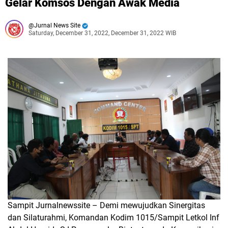
Gelar Komsos Dengan Awak Media
Jurnal News Site
Saturday, December 31, 2022, December 31, 2022 WIB
Sampit Jurnalnewssite – Demi mewujudkan Sinergitas
dan Silaturahmi, Komandan Kodim 1015/Sampit Letkol Inf