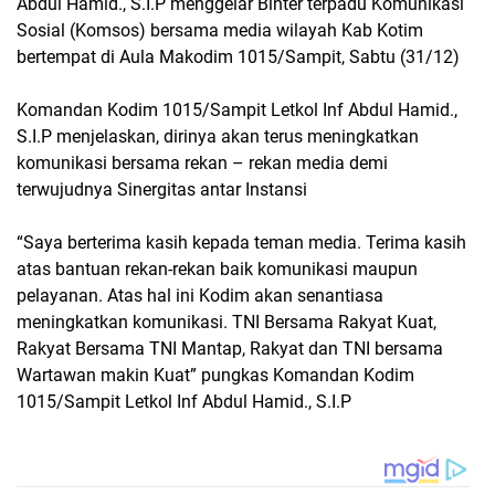
Abdul Hamid., S.I.P menggelar Binter terpadu Komunikasi
Sosial (Komsos) bersama media wilayah Kab Kotim
bertempat di Aula Makodim 1015/Sampit, Sabtu (31/12)
Komandan Kodim 1015/Sampit Letkol Inf Abdul Hamid.,
S.I.P menjelaskan, dirinya akan terus meningkatkan
komunikasi bersama rekan – rekan media demi
terwujudnya Sinergitas antar Instansi
“Saya berterima kasih kepada teman media. Terima kasih
atas bantuan rekan-rekan baik komunikasi maupun
pelayanan. Atas hal ini Kodim akan senantiasa
meningkatkan komunikasi. TNI Bersama Rakyat Kuat,
Rakyat Bersama TNI Mantap, Rakyat dan TNI bersama
Wartawan makin Kuat” pungkas Komandan Kodim
1015/Sampit Letkol Inf Abdul Hamid., S.I.P