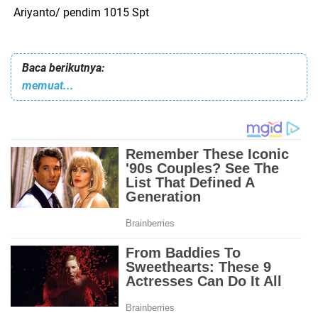
Ariyanto/ pendim 1015 Spt
Baca berikutnya:
memuat...