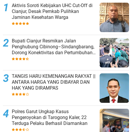
Aktivis Soroti Kebijakan UHC Cut-Off di
Cianjur, Desak Pemkab Pulihkan
Jaminan Kesehatan Warga
Bupati Cianjur Resmikan Jalan
Penghubung Cibinong–Sindangbarang,
Dorong Konektivitas dan Pertumbuhan
Ekonomi Cianjur Selatan
TANGIS HARU KEMENANGAN RAKYAT ||
ANTARA HARGA YANG DIBAYAR DAN
HAK YANG DIRAMPAS
Polres Garut Ungkap Kasus
Pengeroyokan di Tarogong Kaler, 22
Terduga Pelaku Berhasil Diamankan