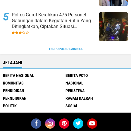
Polres Garut Kerahkan 475 Personel
Gabungan dalam Kegiatan Rutin Yang
Ditingkatkan, Ciptakan Situasi
Kamtibmas Tetap Aman dan Kondusif
TERPOPULER LAINNYA
JELAJAHI
BERITA NASIONAL
BERITA POTO
KOMUNITAS
NASIONAL
PENDIDIKAN
PERISTIWA
PERNDIDIKAN
RAGAM DAERAH
POLITIK
SOSIAL