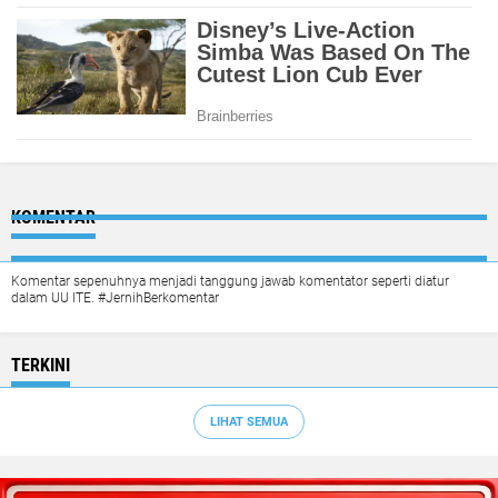
KOMENTAR
Komentar sepenuhnya menjadi tanggung jawab komentator seperti diatur
dalam UU ITE. #JernihBerkomentar
TERKINI
LIHAT SEMUA