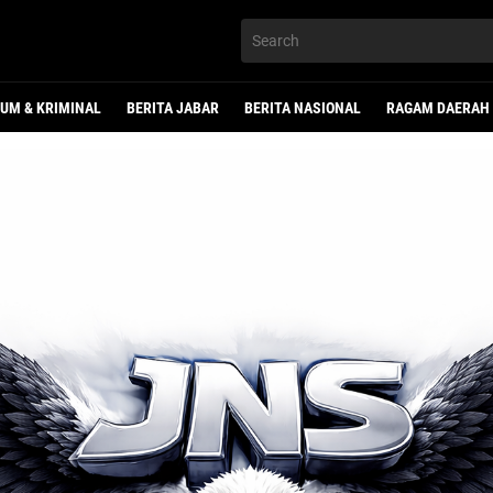
UM & KRIMINAL
BERITA JABAR
BERITA NASIONAL
RAGAM DAERAH