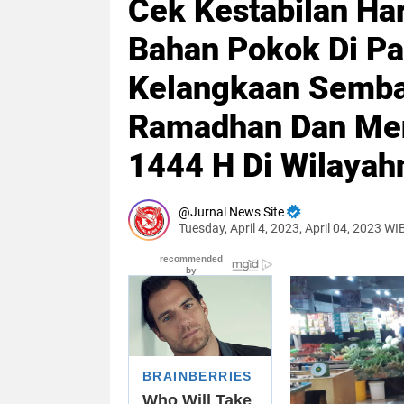
Cek Kestabilan Ha
Bahan Pokok Di Pas
Kelangkaan Semba
Ramadhan Dan Menj
1444 H Di Wilayah
Jurnal News Site
Tuesday, April 4, 2023, April 04, 2023 WI