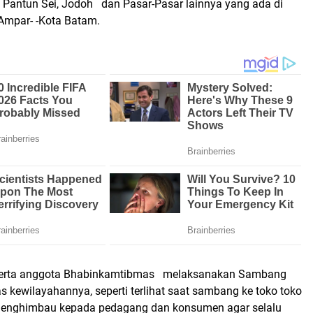
Pantun Sei, Jodoh dan Pasar-Pasar lainnya yang ada di
Ampar- -Kota Batam.
serta anggota Bhabinkamtibmas melaksanakan Sambang
 kewilayahannya, seperti terlihat saat sambang ke toko toko
menghimbau kepada pedagang dan konsumen agar selalu