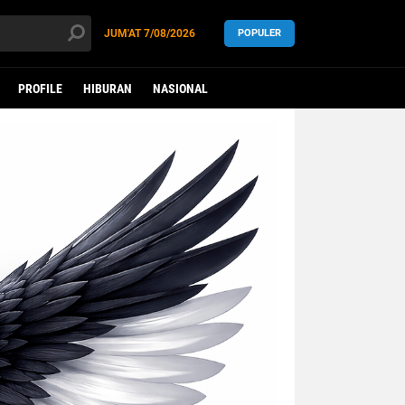
JUM'AT
7/08/2026
POPULER
PROFILE
HIBURAN
NASIONAL