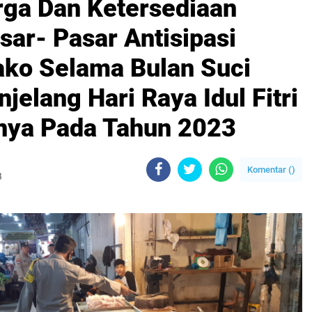
rga Dan Ketersediaan
ar- Pasar Antisipasi
ko Selama Bulan Suci
elang Hari Raya Idul Fitri
nya Pada Tahun 2023
Komentar (
)
B