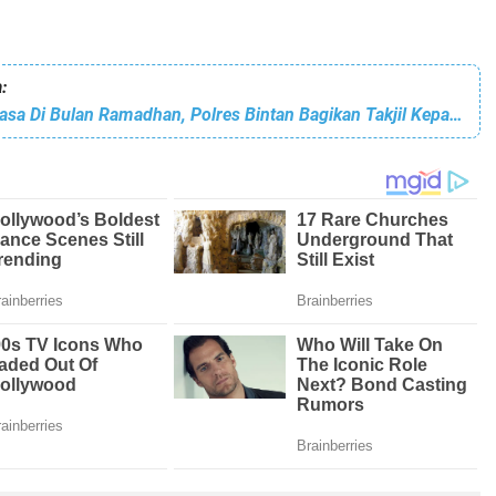
:
Jelang Buka Puasa Di Bulan Ramadhan, Polres Bintan Bagikan Takjil Kepada Masyarakat