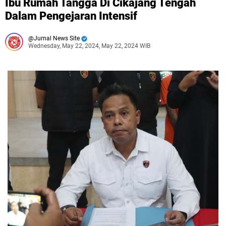
Ibu Rumah Tangga Di Cikajang Tengah
Dalam Pengejaran Intensif
Jurnal News Site
Wednesday, May 22, 2024, May 22, 2024 WIB