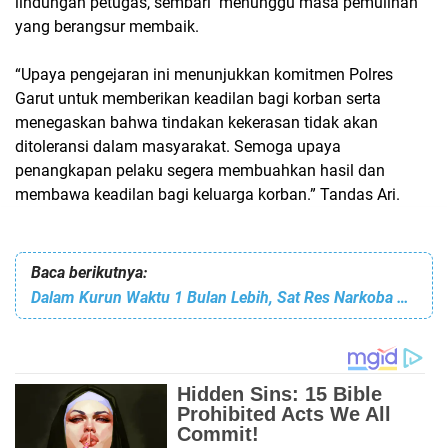
lindungan petugas, sembari menunggu masa pemulihan
yang berangsur membaik.
“Upaya pengejaran ini menunjukkan komitmen Polres
Garut untuk memberikan keadilan bagi korban serta
menegaskan bahwa tindakan kekerasan tidak akan
ditoleransi dalam masyarakat. Semoga upaya
penangkapan pelaku segera membuahkan hasil dan
membawa keadilan bagi keluarga korban.” Tandas Ari.
Baca berikutnya:
Dalam Kurun Waktu 1 Bulan Lebih, Sat Res Narkoba Polres Cianjur Amankan 24 Pelaku Penyalahgunaan Narkotika