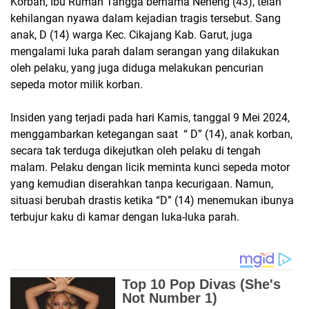
Korban, Ibu Rumah Tangga bernama Neneng (43), telah
kehilangan nyawa dalam kejadian tragis tersebut. Sang
anak, D (14) warga Kec. Cikajang Kab. Garut, juga
mengalami luka parah dalam serangan yang dilakukan
oleh pelaku, yang juga diduga melakukan pencurian
sepeda motor milik korban.
Insiden yang terjadi pada hari Kamis, tanggal 9 Mei 2024,
menggambarkan ketegangan saat “ D” (14), anak korban,
secara tak terduga dikejutkan oleh pelaku di tengah
malam. Pelaku dengan licik meminta kunci sepeda motor
yang kemudian diserahkan tanpa kecurigaan. Namun,
situasi berubah drastis ketika “D” (14) menemukan ibunya
terbujur kaku di kamar dengan luka-luka parah.