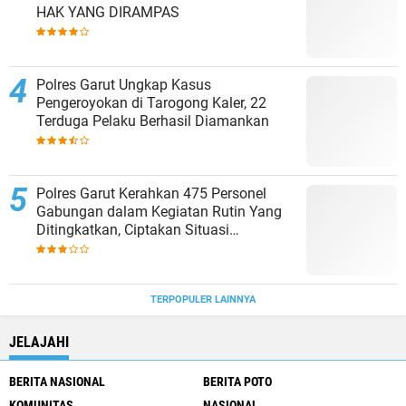
HAK YANG DIRAMPAS
Polres Garut Ungkap Kasus
Pengeroyokan di Tarogong Kaler, 22
Terduga Pelaku Berhasil Diamankan
Polres Garut Kerahkan 475 Personel
Gabungan dalam Kegiatan Rutin Yang
Ditingkatkan, Ciptakan Situasi
Kamtibmas Tetap Aman dan Kondusif
TERPOPULER LAINNYA
JELAJAHI
BERITA NASIONAL
BERITA POTO
KOMUNITAS
NASIONAL