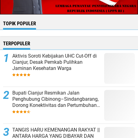
TOPIK POPULER
TERPOPULER
Aktivis Soroti Kebijakan UHC Cut-Off di
Cianjur, Desak Pemkab Pulihkan
Jaminan Kesehatan Warga
Bupati Cianjur Resmikan Jalan
Penghubung Cibinong–Sindangbarang,
Dorong Konektivitas dan Pertumbuhan
Ekonomi Cianjur Selatan
TANGIS HARU KEMENANGAN RAKYAT ||
ANTARA HARGA YANG DIBAYAR DAN