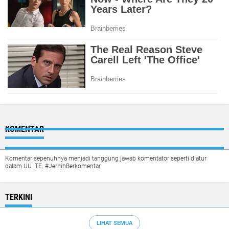
KOMENTAR
Komentar sepenuhnya menjadi tanggung jawab komentator seperti diatur
dalam UU ITE. #JernihBerkomentar
TERKINI
LIHAT SEMUA