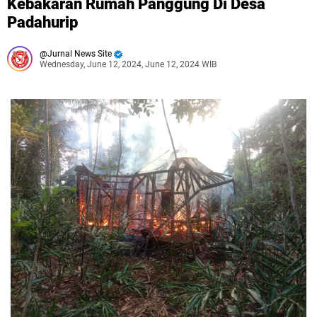
Kebakaran Rumah Panggung Di Desa
Padahurip
Jurnal News Site
Wednesday, June 12, 2024, June 12, 2024 WIB