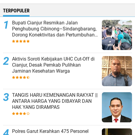
TERPOPULER
Bupati Cianjur Resmikan Jalan
Penghubung Cibinong–Sindangbarang,
Dorong Konektivitas dan Pertumbuhan
Ekonomi Cianjur Selatan
Aktivis Soroti Kebijakan UHC Cut-Off di
Cianjur, Desak Pemkab Pulihkan
Jaminan Kesehatan Warga
TANGIS HARU KEMENANGAN RAKYAT ||
ANTARA HARGA YANG DIBAYAR DAN
HAK YANG DIRAMPAS
Polres Garut Kerahkan 475 Personel