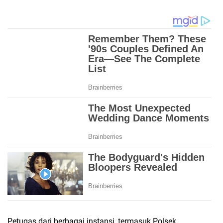
Petugas dari berbagai instansi, termasuk Polsek