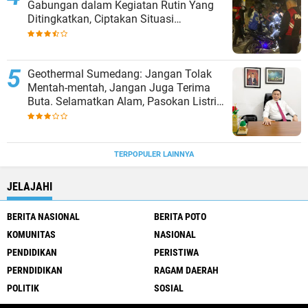
Gabungan dalam Kegiatan Rutin Yang
Ditingkatkan, Ciptakan Situasi
Kamtibmas Tetap Aman dan Kondusif
Geothermal Sumedang: Jangan Tolak
Mentah-mentah, Jangan Juga Terima
Buta. Selamatkan Alam, Pasokan Listrik
Terjamin.
TERPOPULER LAINNYA
JELAJAHI
BERITA NASIONAL
BERITA POTO
KOMUNITAS
NASIONAL
PENDIDIKAN
PERISTIWA
PERNDIDIKAN
RAGAM DAERAH
POLITIK
SOSIAL