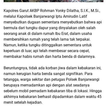
Kapolres Garut AKBP Rohman Yonky Dilatha, S.I.K., M.Si.,
melalui Kapolsek Banjarwangi Iptu Amirudin Latif
menyebutkan dugaan sementara menyebutkan bahwa api
bermula dari tungku dapur yang dinyalakan oleh salah
seorang anak di dalam rumah Ibu Erat, dalam usaha
membersihkan rumah yang telah lama tak terpakai.
Namun, ketika tungku ditinggalkan sementara untuk
keperluan di luar, api telah membesar secara cepat,
membakar habis rumah dan harta benda di dalamnya.
Beruntungnya, tidak ada korban jiwa dalam kebakaran ini,
namun kerugian harta benda sangat signifikan. Para
tetangga, warga sekitar dan petugas Polsek Banjarwangi
berupaya memadamkan api dengan alat seadanya
sebelum mobil pemadam kebakaran tiba di lokasi. Hingga
akhirnya kebakaran berhasil dipadamkan dalam waktu 45
menit setelah kejadian.