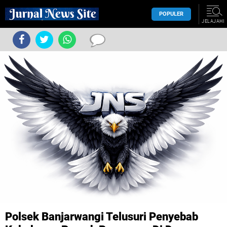
POPULER
JELAJAHI
Polsek Banjarwangi Telusuri Penyebab