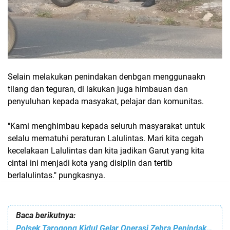
Selain melakukan penindakan denbgan menggunaakn
tilang dan teguran, di lakukan juga himbauan dan
penyuluhan kepada masyakat, pelajar dan komunitas.
"Kami menghimbau kepada seluruh masyarakat untuk
selalu mematuhi peraturan Lalulintas. Mari kita cegah
kecelakaan Lalulintas dan kita jadikan Garut yang kita
cintai ini menjadi kota yang disiplin dan tertib
berlalulintas." pungkasnya.
Baca berikutnya:
Polsek Tarogong Kidul Gelar Operasi Zebra Penindakan Knalpot Tidak Sesuai Spesifikasi Teknis