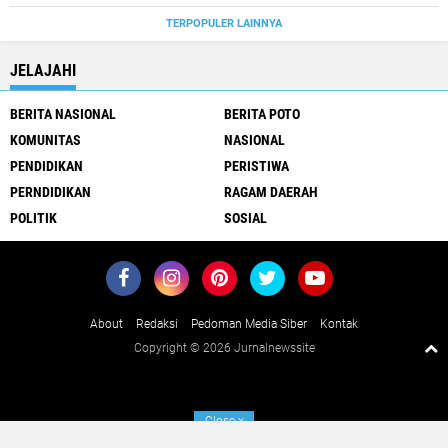
TERPOPULER LAINNYA
JELAJAHI
BERITA NASIONAL
BERITA POTO
KOMUNITAS
NASIONAL
PENDIDIKAN
PERISTIWA
PERNDIDIKAN
RAGAM DAERAH
POLITIK
SOSIAL
About
Redaksi
Pedoman Media Siber
Kontak
Copyright ©
2026 Jurnalnewssite
Close
x