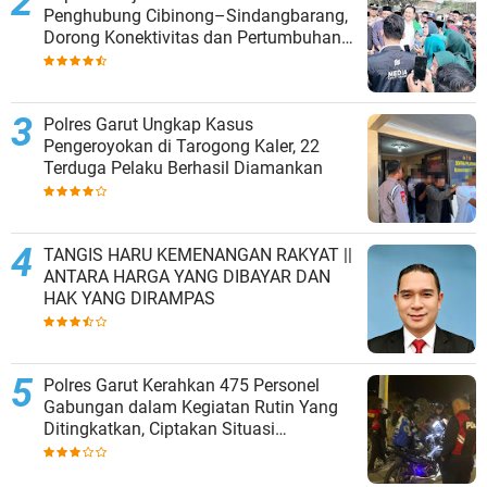
Penghubung Cibinong–Sindangbarang,
Dorong Konektivitas dan Pertumbuhan
Ekonomi Cianjur Selatan
Polres Garut Ungkap Kasus
Pengeroyokan di Tarogong Kaler, 22
Terduga Pelaku Berhasil Diamankan
TANGIS HARU KEMENANGAN RAKYAT ||
ANTARA HARGA YANG DIBAYAR DAN
HAK YANG DIRAMPAS
Polres Garut Kerahkan 475 Personel
Gabungan dalam Kegiatan Rutin Yang
Ditingkatkan, Ciptakan Situasi
Kamtibmas Tetap Aman dan Kondusif