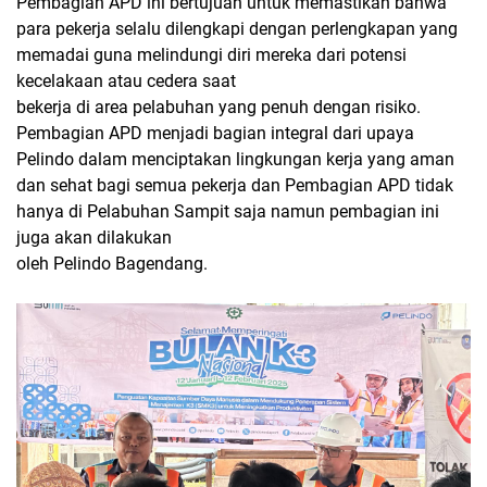
Pembagian APD ini bertujuan untuk memastikan bahwa
para pekerja selalu dilengkapi dengan perlengkapan yang
memadai guna melindungi diri mereka dari potensi
kecelakaan atau cedera saat
bekerja di area pelabuhan yang penuh dengan risiko.
Pembagian APD menjadi bagian integral dari upaya
Pelindo dalam menciptakan lingkungan kerja yang aman
dan sehat bagi semua pekerja dan Pembagian APD tidak
hanya di Pelabuhan Sampit saja namun pembagian ini
juga akan dilakukan
oleh Pelindo Bagendang.