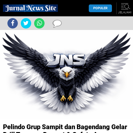
POPULER
JELAJAHI
Pelindo Grup Sampit dan Bagendang Gelar