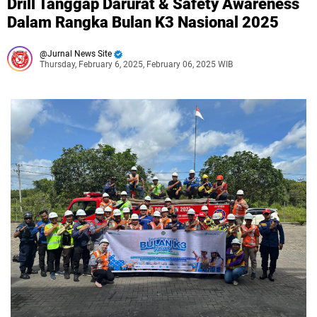
Drill Tanggap Darurat & Safety Awareness
Dalam Rangka Bulan K3 Nasional 2025
Jurnal News Site
Thursday, February 6, 2025, February 06, 2025 WIB