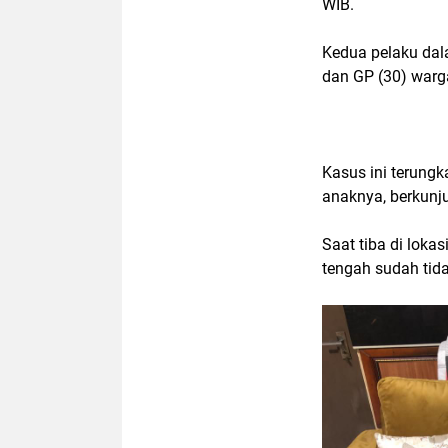
WIB.
Kedua pelaku dal
dan GP (30) warg
Kasus ini terung
anaknya, berkunj
Saat tiba di loka
tengah sudah tid