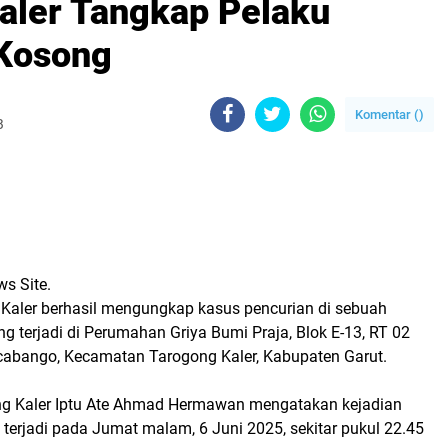
aler Tangkap Pelaku
Kosong
Komentar (
)
B
s Site.
Kaler berhasil mengungkap kasus pencurian di sebuah
 terjadi di Perumahan Griya Bumi Praja, Blok E-13, RT 02
abango, Kecamatan Tarogong Kaler, Kabupaten Garut.
ng Kaler Iptu Ate Ahmad Hermawan mengatakan kejadian
i terjadi pada Jumat malam, 6 Juni 2025, sekitar pukul 22.45