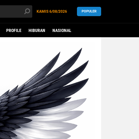
KAMIS
6/08/2026
POPULER
PROFILE
HIBURAN
NASIONAL