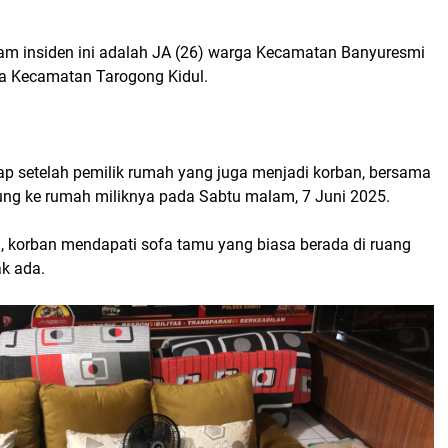
am insiden ini adalah JA (26) warga Kecamatan Banyuresmi
a Kecamatan Tarogong Kidul.
kap setelah pemilik rumah yang juga menjadi korban, bersama
ung ke rumah miliknya pada Sabtu malam, 7 Juni 2025.
si, korban mendapati sofa tamu yang biasa berada di ruang
ak ada.