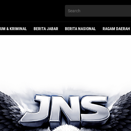
UM & KRIMINAL
BERITA JABAR
BERITA NASIONAL
RAGAM DAERAH