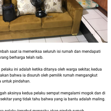
mbah saat ia memeriksa seluruh isi rumah dan mendapati
rang berharga telah raib.
pelaku ini adalah ketika ditanya oleh warga sekitar, kedua
takan bahwa ia disuruh oleh pemilik rumah mengangkut
 untuk pindahan.
ngah aksinya kedua pelaku sempat mengalami mogok dan di
sekitar yang tidak tahu bahwa yang ia bantu adalah maling.
ra pelaku tersebut mengaku akan pindah rumah.