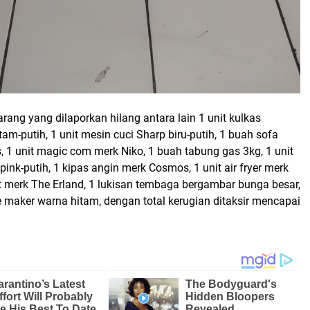
ang yang dilaporkan hilang antara lain 1 unit kulkas
tam-putih, 1 unit mesin cuci Sharp biru-putih, 1 buah sofa
 1 unit magic com merk Niko, 1 buah tabung gas 3kg, 1 unit
ink-putih, 1 kipas angin merk Cosmos, 1 unit air fryer merk
at merk The Erland, 1 lukisan tembaga bergambar bunga besar,
ee maker warna hitam, dengan total kerugian ditaksir mencapai