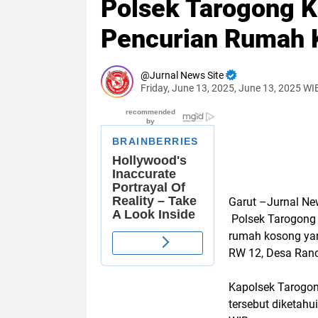
Polsek Tarogong K
Pencurian Rumah 
Jurnal News Site
Friday, June 13, 2025, June 13, 2025 WI
Garut –Jurnal New
Polsek Tarogong 
rumah kosong yang
RW 12, Desa Ranc
Kapolsek Tarogo
tersebut diketahu