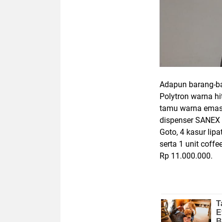
Adapun barang-bar
Polytron warna hi
tamu warna emas,
dispenser SANEX p
Goto, 4 kasur lip
serta 1 unit coff
Rp 11.000.000.