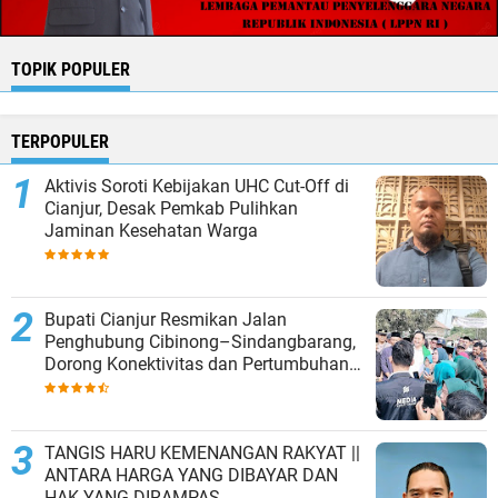
TOPIK POPULER
TERPOPULER
Aktivis Soroti Kebijakan UHC Cut-Off di
Cianjur, Desak Pemkab Pulihkan
Jaminan Kesehatan Warga
Bupati Cianjur Resmikan Jalan
Penghubung Cibinong–Sindangbarang,
Dorong Konektivitas dan Pertumbuhan
Ekonomi Cianjur Selatan
TANGIS HARU KEMENANGAN RAKYAT ||
ANTARA HARGA YANG DIBAYAR DAN
HAK YANG DIRAMPAS