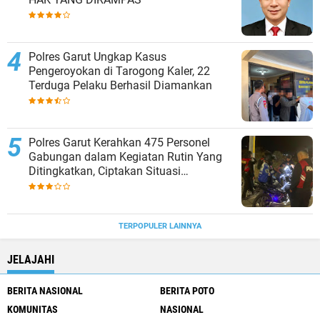
Polres Garut Ungkap Kasus
Pengeroyokan di Tarogong Kaler, 22
Terduga Pelaku Berhasil Diamankan
Polres Garut Kerahkan 475 Personel
Gabungan dalam Kegiatan Rutin Yang
Ditingkatkan, Ciptakan Situasi
Kamtibmas Tetap Aman dan Kondusif
TERPOPULER LAINNYA
JELAJAHI
BERITA NASIONAL
BERITA POTO
KOMUNITAS
NASIONAL