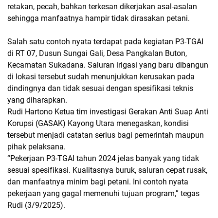
retakan, pecah, bahkan terkesan dikerjakan asal-asalan
sehingga manfaatnya hampir tidak dirasakan petani.
Salah satu contoh nyata terdapat pada kegiatan P3-TGAI
di RT 07, Dusun Sungai Gali, Desa Pangkalan Buton,
Kecamatan Sukadana. Saluran irigasi yang baru dibangun
di lokasi tersebut sudah menunjukkan kerusakan pada
dindingnya dan tidak sesuai dengan spesifikasi teknis
yang diharapkan.
Rudi Hartono Ketua tim investigasi Gerakan Anti Suap Anti
Korupsi (GASAK) Kayong Utara menegaskan, kondisi
tersebut menjadi catatan serius bagi pemerintah maupun
pihak pelaksana.
“Pekerjaan P3-TGAI tahun 2024 jelas banyak yang tidak
sesuai spesifikasi. Kualitasnya buruk, saluran cepat rusak,
dan manfaatnya minim bagi petani. Ini contoh nyata
pekerjaan yang gagal memenuhi tujuan program,” tegas
Rudi (3/9/2025).