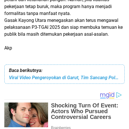
pekerjaan tetap buruk, maka program hanya menjadi
formalitas tanpa manfaat nyata.
Gasak Kayong Utara menegaskan akan terus mengawal
pelaksanaan P3-TGAI 2025 dan siap membuka temuan ke
publik bila masih ditemukan pekerjaan asal-asalan.
Akp
Baca berikutnya:
Viral Video Pengeroyokan di Garut, Tim Sancang Polres Garut Beregerak Cepat Tangkap Empat Pelaku dalam Waktu Singkat