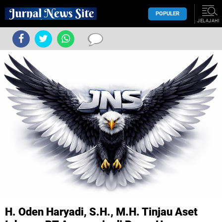
POPULER
JELAJAHI
H. Oden Haryadi, S.H., M.H. Tinjau Aset