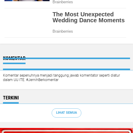
KOMENTAR
Komentar sepenuhnya menjadi tanggung jawab komentator seperti diatur
dalam UU ITE. #JernihBerkomentar
TERKINI
LIHAT SEMUA