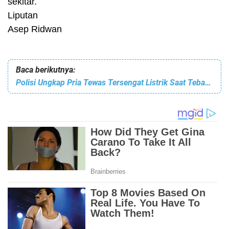
sekitar.
Liputan
Asep Ridwan
Baca berikutnya:
Polisi Ungkap Pria Tewas Tersengat Listrik Saat Tebang Pohon di Garut