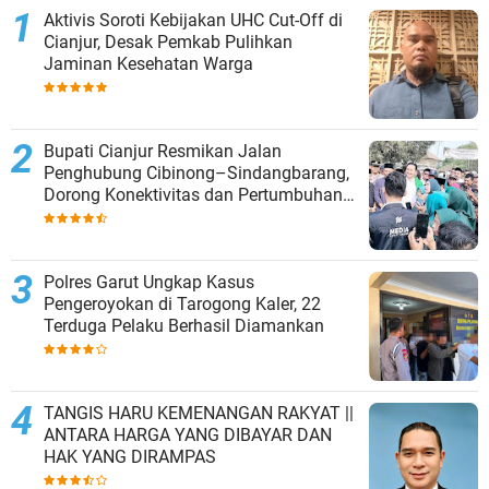
Aktivis Soroti Kebijakan UHC Cut-Off di
Cianjur, Desak Pemkab Pulihkan
Jaminan Kesehatan Warga
Bupati Cianjur Resmikan Jalan
Penghubung Cibinong–Sindangbarang,
Dorong Konektivitas dan Pertumbuhan
Ekonomi Cianjur Selatan
Polres Garut Ungkap Kasus
Pengeroyokan di Tarogong Kaler, 22
Terduga Pelaku Berhasil Diamankan
TANGIS HARU KEMENANGAN RAKYAT ||
ANTARA HARGA YANG DIBAYAR DAN
HAK YANG DIRAMPAS