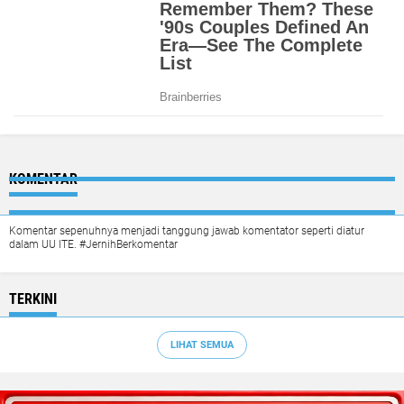
KOMENTAR
Komentar sepenuhnya menjadi tanggung jawab komentator seperti diatur
dalam UU ITE. #JernihBerkomentar
TERKINI
LIHAT SEMUA