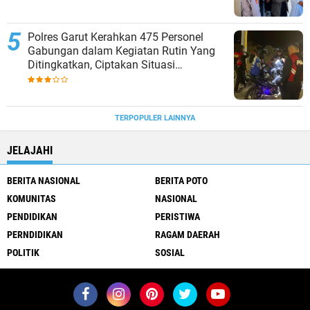
Polres Garut Kerahkan 475 Personel
Gabungan dalam Kegiatan Rutin Yang
Ditingkatkan, Ciptakan Situasi
Kamtibmas Tetap Aman dan Kondusif
TERPOPULER LAINNYA
JELAJAHI
BERITA NASIONAL
BERITA POTO
KOMUNITAS
NASIONAL
PENDIDIKAN
PERISTIWA
PERNDIDIKAN
RAGAM DAERAH
POLITIK
SOSIAL