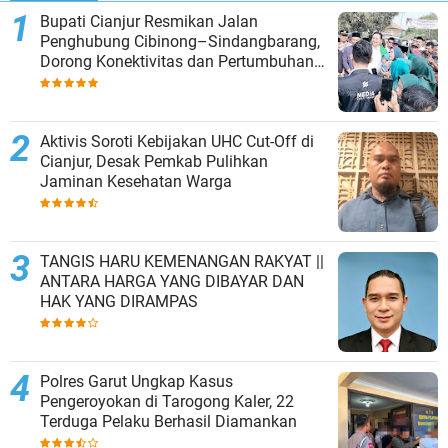
Bupati Cianjur Resmikan Jalan
Penghubung Cibinong–Sindangbarang,
Dorong Konektivitas dan Pertumbuhan
Ekonomi Cianjur Selatan
Aktivis Soroti Kebijakan UHC Cut-Off di
Cianjur, Desak Pemkab Pulihkan
Jaminan Kesehatan Warga
TANGIS HARU KEMENANGAN RAKYAT ||
ANTARA HARGA YANG DIBAYAR DAN
HAK YANG DIRAMPAS
Polres Garut Ungkap Kasus
Pengeroyokan di Tarogong Kaler, 22
Terduga Pelaku Berhasil Diamankan