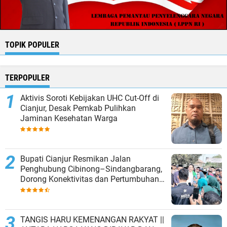
TOPIK POPULER
TERPOPULER
Aktivis Soroti Kebijakan UHC Cut-Off di
Cianjur, Desak Pemkab Pulihkan
Jaminan Kesehatan Warga
Bupati Cianjur Resmikan Jalan
Penghubung Cibinong–Sindangbarang,
Dorong Konektivitas dan Pertumbuhan
Ekonomi Cianjur Selatan
TANGIS HARU KEMENANGAN RAKYAT ||