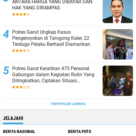
ANTARA HARGA YANG DIBAYAR DAN
HAK YANG DIRAMPAS
Polres Garut Ungkap Kasus
Pengeroyokan di Tarogong Kaler, 22
Terduga Pelaku Berhasil Diamankan
Polres Garut Kerahkan 475 Personel
Gabungan dalam Kegiatan Rutin Yang
Ditingkatkan, Ciptakan Situasi
Kamtibmas Tetap Aman dan Kondusif
TERPOPULER LAINNYA
JELAJAHI
BERITA NASIONAL
BERITA POTO