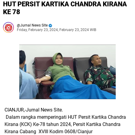
HUT PERSIT KARTIKA CHANDRA KIRANA
KE 78
Jurnal News Site
Friday, February 23, 2024, February 23, 2024 WIB
CIANJUR,-Jurnal News Site.
Dalam rangka memperingati HUT Persit Kartika Chandra
Kirana (KCK) Ke-78 tahun 2024, Persit Kartika Chandra
Kirana Cabang XVIII Kodim 0608/Cianjur