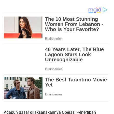
Adapun dasar dilaksanakannya Operasi Penertiban