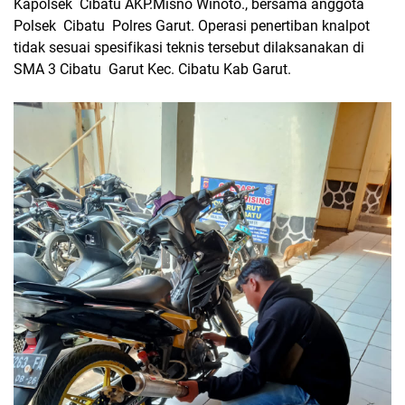
Kapolsek Cibatu AKP.Misno Winoto., bersama anggota
Polsek Cibatu Polres Garut. Operasi penertiban knalpot
tidak sesuai spesifikasi teknis tersebut dilaksanakan di
SMA 3 Cibatu Garut Kec. Cibatu Kab Garut.