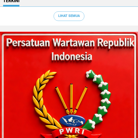
TERKINI
LIHAT SEMUA