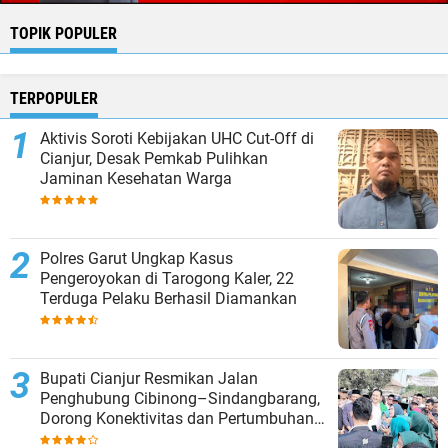
TOPIK POPULER
TERPOPULER
Aktivis Soroti Kebijakan UHC Cut-Off di
Cianjur, Desak Pemkab Pulihkan
Jaminan Kesehatan Warga
Polres Garut Ungkap Kasus
Pengeroyokan di Tarogong Kaler, 22
Terduga Pelaku Berhasil Diamankan
Bupati Cianjur Resmikan Jalan
Penghubung Cibinong–Sindangbarang,
Dorong Konektivitas dan Pertumbuhan
Ekonomi Cianjur Selatan