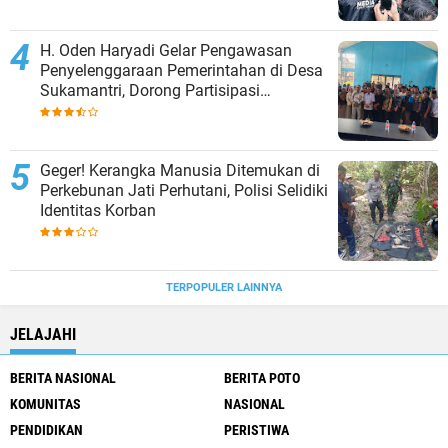
H. Oden Haryadi Gelar Pengawasan
Penyelenggaraan Pemerintahan di Desa
Sukamantri, Dorong Partisipasi
Masyarakat dalam Pembangunan
Geger! Kerangka Manusia Ditemukan di
Perkebunan Jati Perhutani, Polisi Selidiki
Identitas Korban
TERPOPULER LAINNYA
JELAJAHI
BERITA NASIONAL
BERITA POTO
KOMUNITAS
NASIONAL
PENDIDIKAN
PERISTIWA