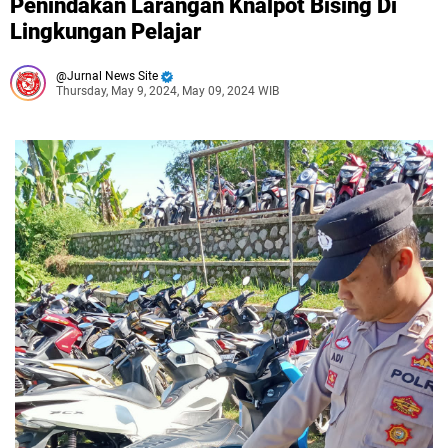
Penindakan Larangan Knalpot Bising Di
Lingkungan Pelajar
Jurnal News Site
Thursday, May 9, 2024, May 09, 2024 WIB