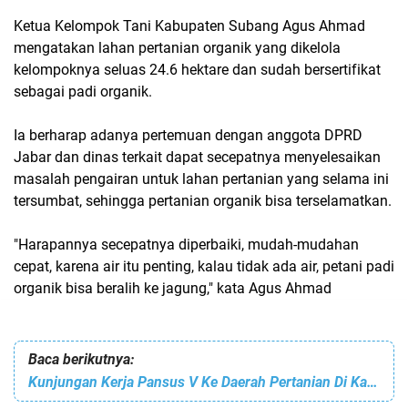
Ketua Kelompok Tani Kabupaten Subang Agus Ahmad
mengatakan lahan pertanian organik yang dikelola
kelompoknya seluas 24.6 hektare dan sudah bersertifikat
sebagai padi organik.
Ia berharap adanya pertemuan dengan anggota DPRD
Jabar dan dinas terkait dapat secepatnya menyelesaikan
masalah pengairan untuk lahan pertanian yang selama ini
tersumbat, sehingga pertanian organik bisa terselamatkan.
"Harapannya secepatnya diperbaiki, mudah-mudahan
cepat, karena air itu penting, kalau tidak ada air, petani padi
organik bisa beralih ke jagung," kata Agus Ahmad
Baca berikutnya:
Kunjungan Kerja Pansus V Ke Daerah Pertanian Di Kabupaten Cianjur Catatan Penting Dalam Mendukung Penyusunan Raperda Tentang Pertanian Organik.