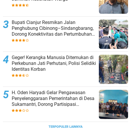
Bupati Cianjur Resmikan Jalan
Penghubung Cibinong–Sindangbarang,
Dorong Konektivitas dan Pertumbuhan
Ekonomi Cianjur Selatan
Geger! Kerangka Manusia Ditemukan di
Perkebunan Jati Perhutani, Polisi Selidiki
Identitas Korban
H. Oden Haryadi Gelar Pengawasan
Penyelenggaraan Pemerintahan di Desa
Sukamantri, Dorong Partisipasi
Masyarakat dalam Pembangunan
TERPOPULER LAINNYA