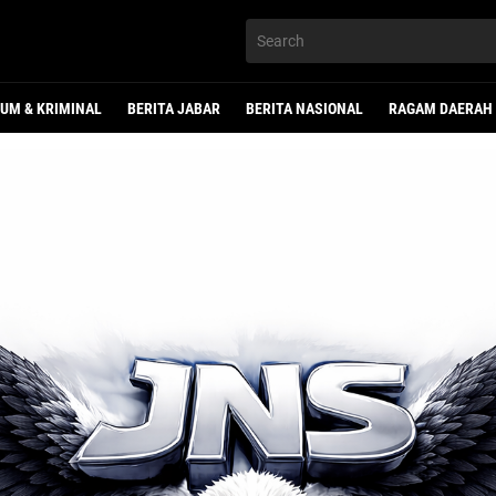
UM & KRIMINAL
BERITA JABAR
BERITA NASIONAL
RAGAM DAERAH