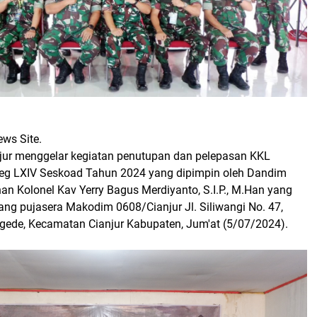
ews Site.
ur menggelar kegiatan penutupan dan pelepasan KKL
reg LXIV Seskoad Tahun 2024 yang dipimpin oleh Dandim
an Kolonel Kav Yerry Bagus Merdiyanto, S.I.P., M.Han yang
ang pujasera Makodim 0608/Cianjur Jl. Siliwangi No. 47,
ede, Kecamatan Cianjur Kabupaten, Jum'at (5/07/2024).