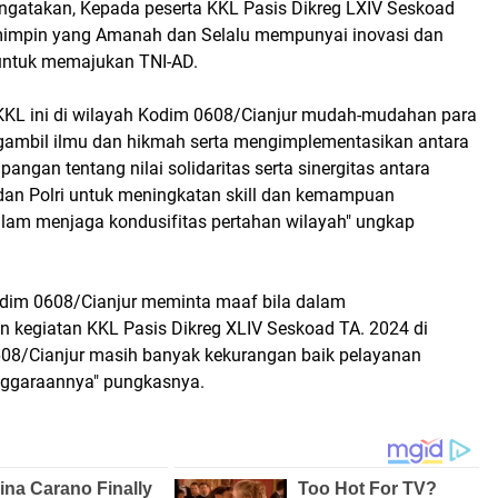
atakan, Kepada peserta KKL Pasis Dikreg LXIV Seskoad
mimpin yang Amanah dan Selalu mempunyai inovasi dan
i untuk memajukan TNI-AD.
KKL ini di wilayah Kodim 0608/Cianjur mudah-mudahan para
ambil ilmu dan hikmah serta mengimplementasikan antara
apangan tentang nilai solidaritas serta sinergitas antara
dan Polri untuk meningkatan skill dan kemampuan
am menjaga kondusifitas pertahan wilayah" ungkap
dim 0608/Cianjur meminta maaf bila dalam
 kegiatan KKL Pasis Dikreg XLIV Seskoad TA. 2024 di
08/Cianjur masih banyak kekurangan baik pelayanan
ggaraannya" pungkasnya.