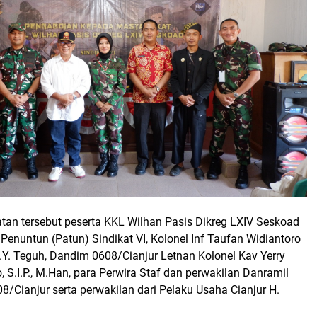
atan tersebut peserta KKL Wilhan Pasis Dikreg LXIV Seskoad
 Penuntun (Patun) Sindikat VI, Kolonel Inf Taufan Widiantoro
.Y. Teguh, Dandim 0608/Cianjur Letnan Kolonel Kav Yerry
 S.I.P., M.Han, para Perwira Staf dan perwakilan Danramil
8/Cianjur serta perwakilan dari Pelaku Usaha Cianjur H.