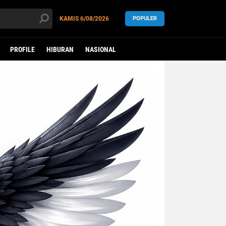
KAMIS
6/08/2026
POPULER
PROFILE
HIBURAN
NASIONAL