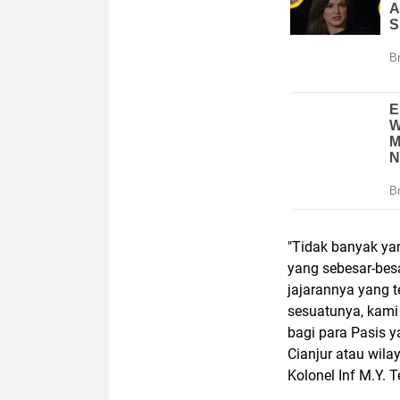
"Tidak banyak ya
yang sebesar-bes
jajarannya yang 
sesuatunya, kami
bagi para Pasis y
Cianjur atau wil
Kolonel Inf M.Y. 