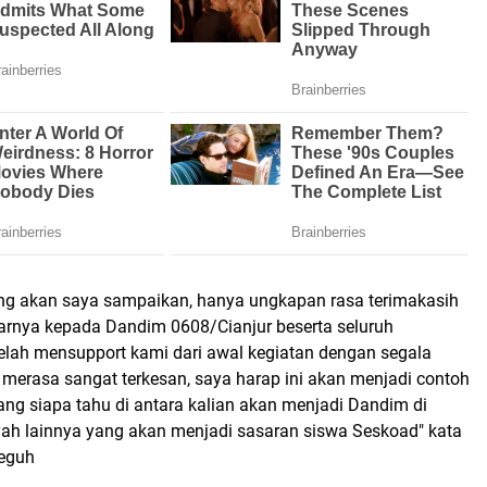
ng akan saya sampaikan, hanya ungkapan rasa terimakasih
arnya kepada Dandim 0608/Cianjur beserta seluruh
telah mensupport kami dari awal kegiatan dengan segala
 merasa sangat terkesan, saya harap ini akan menjadi contoh
ang siapa tahu di antara kalian akan menjadi Dandim di
ayah lainnya yang akan menjadi sasaran siswa Seskoad" kata
Teguh