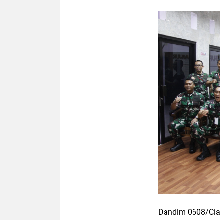
Dandim 0608/Cianj