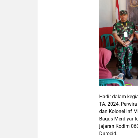
Hadir dalam kegi
TA. 2024, Perwira
dan Kolonel Inf M
Bagus Merdiyanto,
jajaran Kodim 060
Durocid.