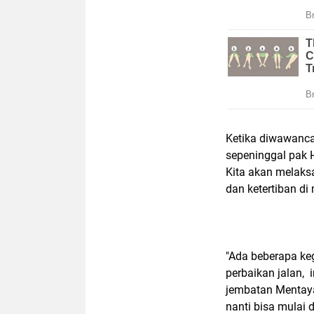
Ketika diwawanca
sepeninggal pak H
Kita akan melak
dan ketertiban di
"Ada beberapa keg
perbaikan jalan,
jembatan Mentay
nanti bisa mulai 