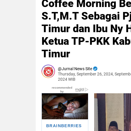
Coffee Morning B
S.T,M.T Sebagai P
Timur dan Ibu Ny H
Ketua TP-PKK Kab
Timur
Jurnal News Site
Thursday, September 26, 2024, Septemb
2024 WIB