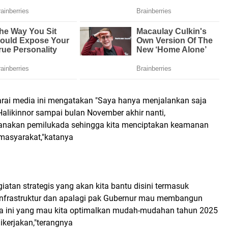
rai media ini mengatakan "Saya hanya menjalankan saja
alikinnor sampai bulan November akhir nanti,
sanakan pemilukada sehingga kita menciptakan keamanan
 masyarakat,"katanya
iatan strategis yang akan kita bantu disini termasuk
 infrastruktur dan apalagi pak Gubernur mau membangun
a ini yang mau kita optimalkan mudah-mudahan tahun 2025
dikerjakan,"terangnya