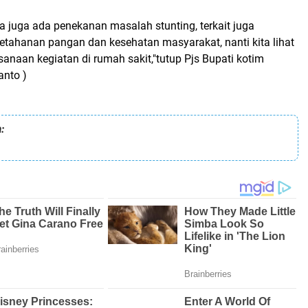
ta juga ada penekanan masalah stunting, terkait juga
ketahanan pangan dan kesehatan masyarakat, nanti kita lihat
naan kegiatan di rumah sakit,"tutup Pjs Bupati kotim
anto )
: