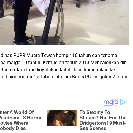
 dinas PUPR Muara Teweh hampir 16 tahun dan terlama
ina marga 10 tahun. Kemudian tahun 2013 Mencalonkan diri
 Barito utara tapi dinyatakan kalah, lalu dipindahkan ke
id bina marga 1,5 tahun lalu jadi Kadis PU kini jalan 7 tahun