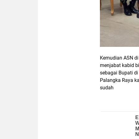
Kemudian ASN di
menjabat kabid b
sebagai Bupati di
Palangka Raya kab
sudah