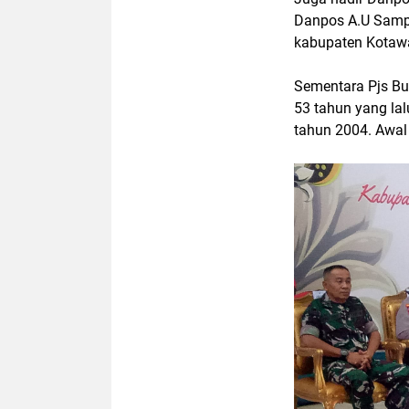
Danpos A.U Sampit
kabupaten Kotawa
Sementara Pjs Bu
53 tahun yang lal
tahun 2004. Awal