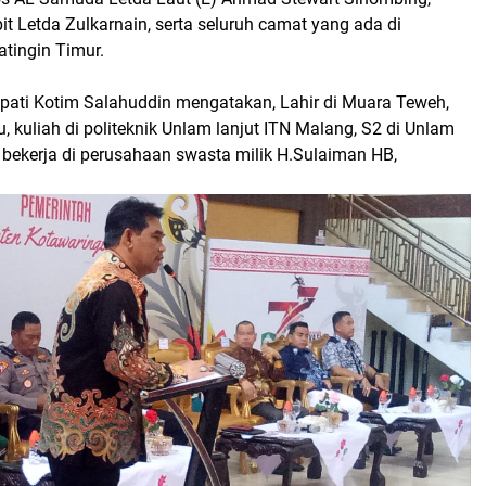
 Letda Zulkarnain, serta seluruh camat yang ada di
tingin Timur.
pati Kotim Salahuddin mengatakan, Lahir di Muara Teweh,
u, kuliah di politeknik Unlam lanjut ITN Malang, S2 di Unlam
 bekerja di perusahaan swasta milik H.Sulaiman HB,