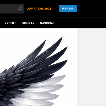
JUM'AT
7/08/2026
POPULER
PROFILE
HIBURAN
NASIONAL