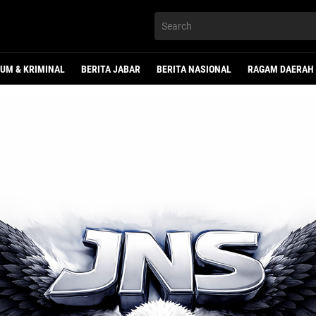
UM & KRIMINAL
BERITA JABAR
BERITA NASIONAL
RAGAM DAERAH