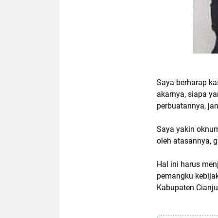
Saya berharap kas
akarnya, siapa y
perbuatannya, j
Saya yakin oknum 
oleh atasannya, 
Hal ini harus men
pemangku kebijak
Kabupaten Cianju