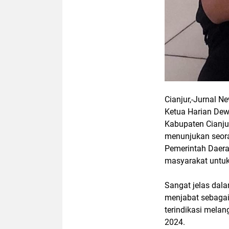
Cianjur,-Jurnal Ne
Ketua Harian Dew
Kabupaten Cianju
menunjukan seora
Pemerintah Daera
masyarakat untuk
Sangat jelas dala
menjabat sebagai 
terindikasi melan
2024.