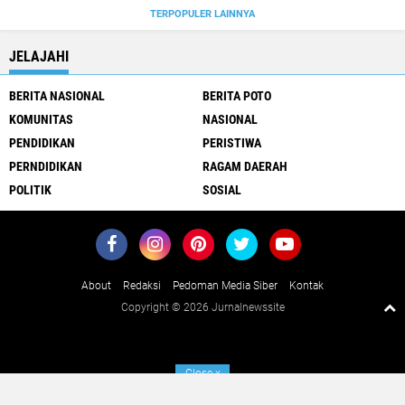
TERPOPULER LAINNYA
JELAJAHI
BERITA NASIONAL
BERITA POTO
KOMUNITAS
NASIONAL
PENDIDIKAN
PERISTIWA
PERNDIDIKAN
RAGAM DAERAH
POLITIK
SOSIAL
About
Redaksi
Pedoman Media Siber
Kontak
Copyright ©
2026 Jurnalnewssite
Close
x