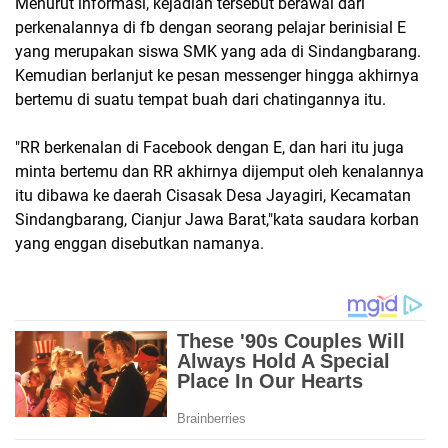
Menurut informasi, kejadian tersebut berawal dari
perkenalannya di fb dengan seorang pelajar berinisial E
yang merupakan siswa SMK yang ada di Sindangbarang.
Kemudian berlanjut ke pesan messenger hingga akhirnya
bertemu di suatu tempat buah dari chatingannya itu.
"RR berkenalan di Facebook dengan E, dan hari itu juga
minta bertemu dan RR akhirnya dijemput oleh kenalannya
itu dibawa ke daerah Cisasak Desa Jayagiri, Kecamatan
Sindangbarang, Cianjur Jawa Barat,"kata saudara korban
yang enggan disebutkan namanya.