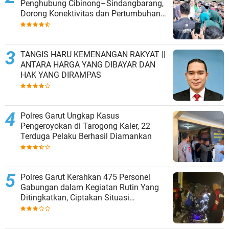
Penghubung Cibinong–Sindangbarang,
Dorong Konektivitas dan Pertumbuhan
Ekonomi Cianjur Selatan
TANGIS HARU KEMENANGAN RAKYAT ||
ANTARA HARGA YANG DIBAYAR DAN
HAK YANG DIRAMPAS
Polres Garut Ungkap Kasus
Pengeroyokan di Tarogong Kaler, 22
Terduga Pelaku Berhasil Diamankan
Polres Garut Kerahkan 475 Personel
Gabungan dalam Kegiatan Rutin Yang
Ditingkatkan, Ciptakan Situasi
Kamtibmas Tetap Aman dan Kondusif