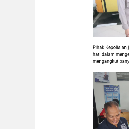
Pihak Kepolisian 
hati dalam meng
mengangkut ban