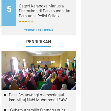
Geger! Kerangka Manusia
Ditemukan di Perkebunan Jati
Perhutani, Polisi Selidiki
Identitas Korban
TERPOPULER LAINNYA
PENDIDIKAN
Desa Sekarwangi memperingati
Isra Mi'raj Nabi Muhammad SAW
"Gubernur terpilih Ditunggu guru