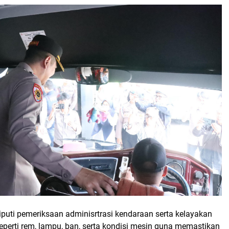
iputi pemeriksaan adminisrtrasi kendaraan serta kelayakan
seperti rem, lampu, ban, serta kondisi mesin guna memastikan