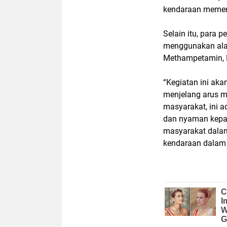
kendaraan memenu
Selain itu, para 
menggunakan ala
Methampetamin, B
“Kegiatan ini aka
menjelang arus m
masyarakat, ini 
dan nyaman kepa
masyarakat dala
kendaraan dalam k