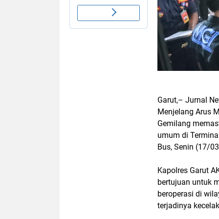
Garut,– Jurnal Ne
Menjelang Arus 
Gemilang memast
umum di Terminal
Bus, Senin (17/0
Kapolres Garut A
bertujuan untuk
beroperasi di wi
terjadinya kecelak