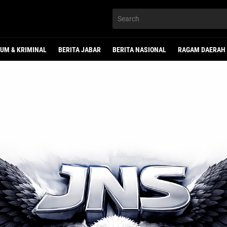
UM & KRIMINAL
BERITA JABAR
BERITA NASIONAL
RAGAM DAERAH