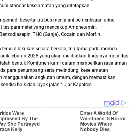
hi standar keselamatan yang ditetapkan.
pengemudi beserta kru bus menjalani pemeriksaan urine
t tes parameter yang mencakup Amphetamin,
enzodiazepin, THC (Ganja), Cocain dan Morfin.
n terus dilakukan secara berkala, terutama pada momen
udik lebaran 2025 yang akan melibatkan tingginya mobilitas
adalah bentuk Komitmen kami dalam memberikan rasa aman
da para penumpang serta melindungi keselamatan
m menggunakan angkutan umum, dengan memastikan
ondisi baik dan layak jalan.” Ujar Kapolres.