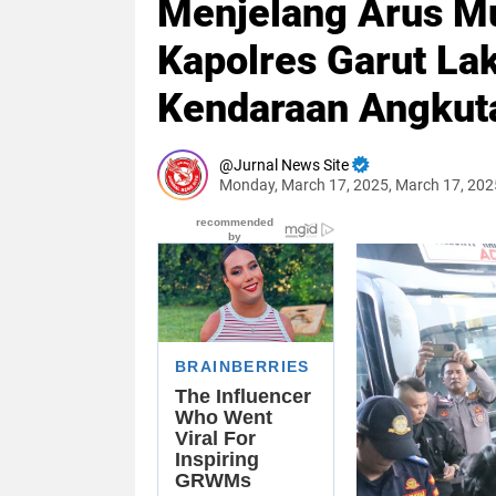
Menjelang Arus Mu
Kapolres Garut L
Kendaraan Angkut
Jurnal News Site
Monday, March 17, 2025, March 17, 20