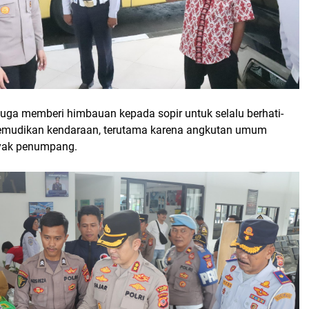
juga memberi himbauan kepada sopir untuk selalu berhati-
emudikan kendaraan, terutama karena angkutan umum
yak penumpang.