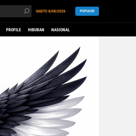
SABTU
8/08/2026
POPULER
PROFILE
HIBURAN
NASIONAL