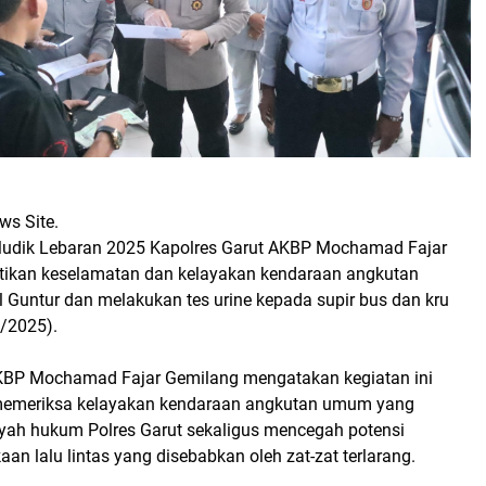
ws Site.
Mudik Lebaran 2025 Kapolres Garut AKBP Mochamad Fajar
ikan keselamatan dan kelayakan kendaraan angkutan
 Guntur dan melakukan tes urine kepada supir bus dan kru
3/2025).
KBP Mochamad Fajar Gemilang mengatakan kegiatan ini
 memeriksa kelayakan kendaraan angkutan umum yang
layah hukum Polres Garut sekaligus mencegah potensi
aan lalu lintas yang disebabkan oleh zat-zat terlarang.