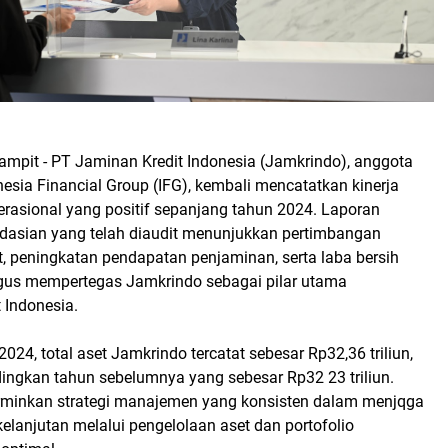
ampit - PT Jaminan Kredit Indonesia (Jamkrindo), anggota
nesia Financial Group (IFG), kembali mencatatkan kinerja
rasional yang positif sepanjang tahun 2024. Laporan
dasian yang telah diaudit menunjukkan pertimbangan
, peningkatan pendapatan penjaminan, serta laba bersih
ligus mempertegas Jamkrindo sebagai pilar utama
 Indonesia.
024, total aset Jamkrindo tercatat sebesar Rp32,36 triliun,
ingkan tahun sebelumnya yang sebesar Rp32 23 triliun.
erminkan strategi manajemen yang konsisten dalam menjqga
lanjutan melalui pengelolaan aset dan portofolio