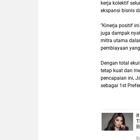
kerja kolektif s
ekspansi bisnis d
"Kinerja positif 
juga dampak nyat
mitra utama dala
pembiayaan yang b
Dengan total ekui
tetap kuat dan m
pencapaian ini, 
sebagai 1st Prefe