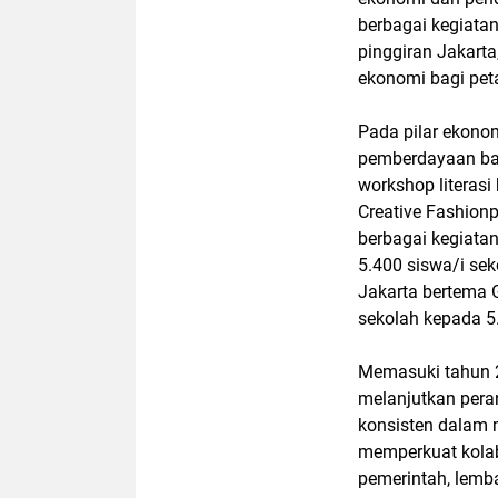
berbagai kegiatan
pinggiran Jakarta
ekonomi bagi pet
Pada pilar ekono
pemberdayaan bag
workshop literas
Creative Fashion
berbagai kegiatan
5.400 siswa/i sek
Jakarta bertema G
sekolah kepada 5
Memasuki tahun 2
melanjutkan pera
konsisten dalam
memperkuat kolab
pemerintah, lemb