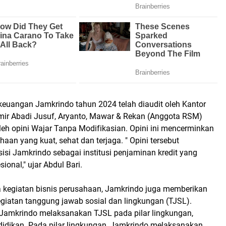
euangan Jamkrindo tahun 2024 telah diaudit oleh Kantor
mir Abadi Jusuf, Aryanto, Mawar & Rekan (Anggota RSM)
h opini Wajar Tanpa Modifikasian. Opini ini mencerminkan
haan yang kuat, sehat dan terjaga. " Opini tersebut
si Jamkrindo sebagai institusi penjaminan kredit yang
sional," ujar Abdul Bari.
a kegiatan bisnis perusahaan, Jamkrindo juga memberikan
egiatan tanggung jawab sosial dan lingkungan (TJSL).
amkrindo melaksanakan TJSL pada pilar lingkungan,
idikan. Pada pilar lingkungan, Jamkrindo melaksanakan