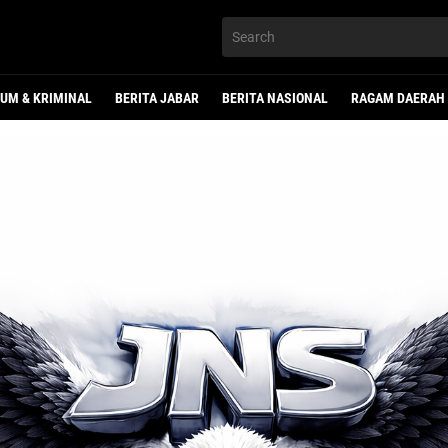
UM & KRIMINAL
BERITA JABAR
BERITA NASIONAL
RAGAM DAERAH