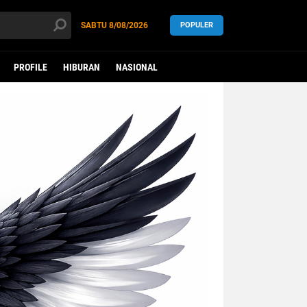
SABTU
8/08/2026
POPULER
PROFILE
HIBURAN
NASIONAL