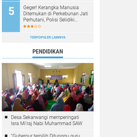
Geger! Kerangka Manusia
Ditemukan di Perkebunan Jati
Perhutani, Polisi Selidiki
Identitas Korban
TERPOPULER LAINNYA
PENDIDIKAN
Desa Sekarwangi memperingati
Isra Mi'raj Nabi Muhammad SAW
"Gubernur terpilih Ditunggu guru