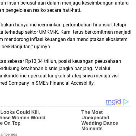
eluruh insan perusahaan dalam menjaga keseimbangan antara
an pengelolaan resiko secara hati-hati.
ini bukan hanya mencerminkan pertumbuhan finansial, tetapi
a terhadap sektor UMKM-K. Kami terus berkomitmen menjadi
m mendorong inflasi keuangan dan menciptakan ekosistem
erkelanjutan," ujarnya.
tas sebesar Rp13,34 triliun, posisi keuangan peeusahaan
endukung ketahanan bisnis jangka panjang. Melalui
Jamkrindo memperkuat langkah strategisnya menuju visi
rred Company in SME's Financial Accesbility.