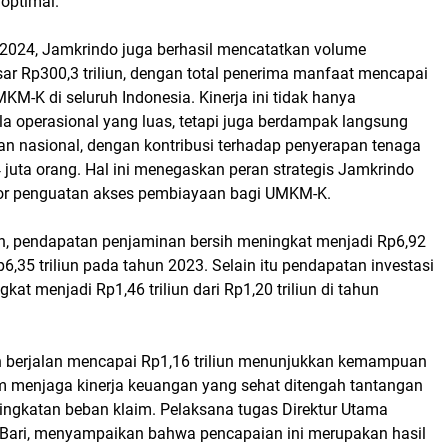
optimal.
2024, Jamkrindo juga berhasil mencatatkan volume
ar Rp300,3 triliun, dengan total penerima manfaat mencapai
MKM-K di seluruh Indonesia. Kinerja ini tidak hanya
a operasional yang luas, tetapi juga berdampak langsung
n nasional, dengan kontribusi terhadap penyerapan tenaga
4 juta orang. Hal ini menegaskan peran strategis Jamkrindo
tor penguatan akses pembiayaan bagi UMKM-K.
an, pendapatan penjaminan bersih meningkat menjadi Rp6,92
 Rp6,35 triliun pada tahun 2023. Selain itu pendapatan investasi
kat menjadi Rp1,46 triliun dari Rp1,20 triliun di tahun
n berjalan mencapai Rp1,16 triliun menunjukkan kemampuan
 menjaga kinerja keuangan yang sehat ditengah tantangan
ningkatan beban klaim. Pelaksana tugas Direktur Utama
Bari, menyampaikan bahwa pencapaian ini merupakan hasil