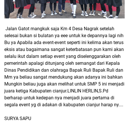
Jalan Gatot mangkuk saja Km 4 Desa Nagrak setelah
selesai bukan si bulatan ya eee untuk ke depannya lagi nih
Bu ya Apabila ada event-event seperti ini kelima akan terus
eksis atau bagaimana sangat keterbatasan pun kami akan
selalu ikut dalam setiap event yang diselenggarakan oleh
pemerintah apalagi ditunjang oleh semangat dari Kepala
Dinas Pendidikan dan olahraga Bapak Ruli Bapak Ruli dan
Mm ya beliau sangat mendukung akan adanya ini bahkan
Mungkin beliau juga akan melihat untuk SMP 5 ini menjadi
juara ketiga Kabupaten cianjur.LINLIN HERLIN,S.Pd
berharap untuk kedepan nya menjadi juara pertama di
segala event yg di adakan di kabupaten cianjur harap ny....
SURYA SAPU