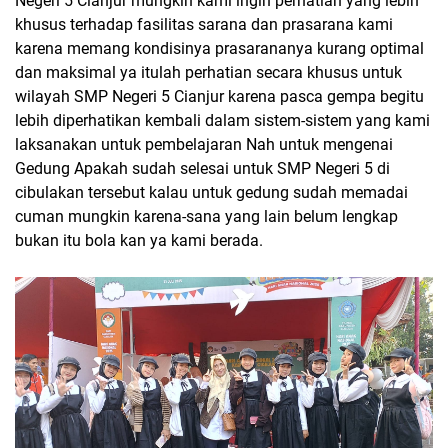
Negeri 5 Cianjur mungkin kami ingin perhatian yang lebih
khusus terhadap fasilitas sarana dan prasarana kami
karena memang kondisinya prasarananya kurang optimal
dan maksimal ya itulah perhatian secara khusus untuk
wilayah SMP Negeri 5 Cianjur karena pasca gempa begitu
lebih diperhatikan kembali dalam sistem-sistem yang kami
laksanakan untuk pembelajaran Nah untuk mengenai
Gedung Apakah sudah selesai untuk SMP Negeri 5 di
cibulakan tersebut kalau untuk gedung sudah memadai
cuman mungkin karena-sana yang lain belum lengkap
bukan itu bola kan ya kami berada.