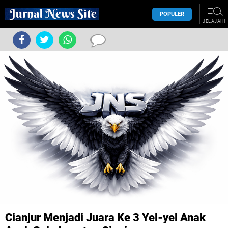
POPULER
JELAJAHI
Cianjur Menjadi Juara Ke 3 Yel-yel Anak