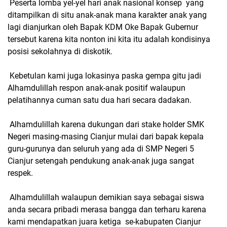
Peserta lomba yel-yel hari anak nasional konsep yang
ditampilkan di situ anak-anak mana karakter anak yang
lagi dianjurkan oleh Bapak KDM Oke Bapak Gubernur
tersebut karena kita nonton ini kita itu adalah kondisinya
posisi sekolahnya di diskotik.
Kebetulan kami juga lokasinya paska gempa gitu jadi
Alhamdulillah respon anak-anak positif walaupun
pelatihannya cuman satu dua hari secara dadakan.
Alhamdulillah karena dukungan dari stake holder SMK
Negeri masing-masing Cianjur mulai dari bapak kepala
guru-gurunya dan seluruh yang ada di SMP Negeri 5
Cianjur setengah pendukung anak-anak juga sangat
respek.
Alhamdulillah walaupun demikian saya sebagai siswa
anda secara pribadi merasa bangga dan terharu karena
kami mendapatkan juara ketiga se-kabupaten Cianjur