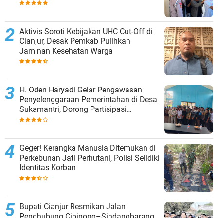
Aktivis Soroti Kebijakan UHC Cut-Off di
Cianjur, Desak Pemkab Pulihkan
Jaminan Kesehatan Warga
H. Oden Haryadi Gelar Pengawasan
Penyelenggaraan Pemerintahan di Desa
Sukamantri, Dorong Partisipasi
Masyarakat dalam Pembangunan
Geger! Kerangka Manusia Ditemukan di
Perkebunan Jati Perhutani, Polisi Selidiki
Identitas Korban
Bupati Cianjur Resmikan Jalan
Penghubung Cibinong–Sindangbarang,