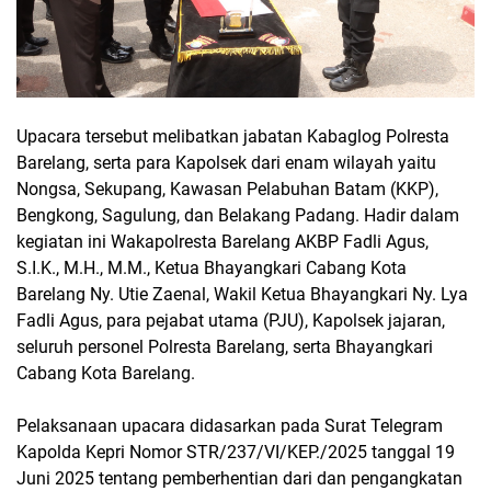
Upacara tersebut melibatkan jabatan Kabaglog Polresta
Barelang, serta para Kapolsek dari enam wilayah yaitu
Nongsa, Sekupang, Kawasan Pelabuhan Batam (KKP),
Bengkong, Sagulung, dan Belakang Padang. Hadir dalam
kegiatan ini Wakapolresta Barelang AKBP Fadli Agus,
S.I.K., M.H., M.M., Ketua Bhayangkari Cabang Kota
Barelang Ny. Utie Zaenal, Wakil Ketua Bhayangkari Ny. Lya
Fadli Agus, para pejabat utama (PJU), Kapolsek jajaran,
seluruh personel Polresta Barelang, serta Bhayangkari
Cabang Kota Barelang.
Pelaksanaan upacara didasarkan pada Surat Telegram
Kapolda Kepri Nomor STR/237/VI/KEP./2025 tanggal 19
Juni 2025 tentang pemberhentian dari dan pengangkatan