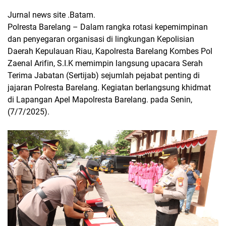
Jurnal news site .Batam.
Polresta Barelang – Dalam rangka rotasi kepemimpinan
dan penyegaran organisasi di lingkungan Kepolisian
Daerah Kepulauan Riau, Kapolresta Barelang Kombes Pol
Zaenal Arifin, S.I.K memimpin langsung upacara Serah
Terima Jabatan (Sertijab) sejumlah pejabat penting di
jajaran Polresta Barelang. Kegiatan berlangsung khidmat
di Lapangan Apel Mapolresta Barelang. pada Senin,
(7/7/2025).