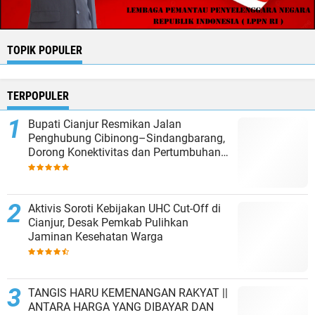
TOPIK POPULER
TERPOPULER
Bupati Cianjur Resmikan Jalan
Penghubung Cibinong–Sindangbarang,
Dorong Konektivitas dan Pertumbuhan
Ekonomi Cianjur Selatan
Aktivis Soroti Kebijakan UHC Cut-Off di
Cianjur, Desak Pemkab Pulihkan
Jaminan Kesehatan Warga
TANGIS HARU KEMENANGAN RAKYAT ||
ANTARA HARGA YANG DIBAYAR DAN