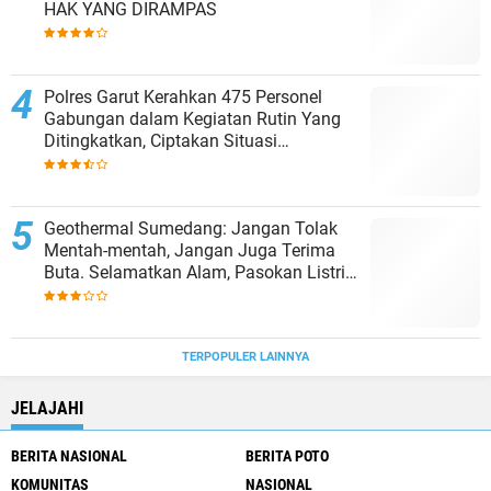
HAK YANG DIRAMPAS
Polres Garut Kerahkan 475 Personel
Gabungan dalam Kegiatan Rutin Yang
Ditingkatkan, Ciptakan Situasi
Kamtibmas Tetap Aman dan Kondusif
Geothermal Sumedang: Jangan Tolak
Mentah-mentah, Jangan Juga Terima
Buta. Selamatkan Alam, Pasokan Listrik
Terjamin.
TERPOPULER LAINNYA
JELAJAHI
BERITA NASIONAL
BERITA POTO
KOMUNITAS
NASIONAL