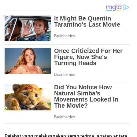
Pejabat yang melaksanakan serah terima jabatan antara