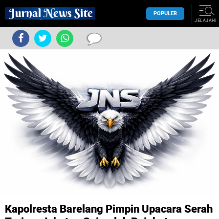
POPULER
JELAJAHI
Kapolresta Barelang Pimpin Upacara Serah