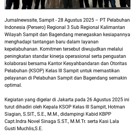
Jurnalnewssite, Sampit - 28 Agustus 2025 – PT Pelabuhan
Indonesia (Persero) Regional 3 Sub Regional Kalimantan
Wilayah Sampit dan Bagendang menegaskan kesiapannya
menghadapi tantangan baru dalam layanan
kepelabuhanan. Komitmen tersebut diwujudkan melalui
peningkatan standar kinerja operasional serta penguatan
kolaborasi bersama Kantor Kesyahbandaran dan Otoritas
Pelabuhan (KSOP) Kelas III Sampit untuk memastikan
pelayanan di Pelabuhan Sampit dan Bagendang semakin
optimal.
Kegiatan yang digelar di Jakarta pada 26 Agustus 2025 ini
turut dihadiri oleh Kepala KSOP Kelas III Sampit, Hotman
Siagian, S.SIT., S.E., M.M., didampingi Kabid KBPP
Capt.Indra Novel Sinaga S.ST., M.M.Tr. serta Kasi Lala
Gusti Muchlis,S.E.