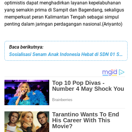
optimistis dapat menghadirkan layanan kepelabuhanan
yang semakin prima di Sampit dan Bagendang, sekaligus
memperkuat peran Kalimantan Tengah sebagai simpul
penting dalam jaringan perdagangan nasional.(Ariyanto)
Baca berikutnya:
Sosialisasi Senam Anak Indonesia Hebat di SDN 01 Sukadana oleh Aipda Lutpul Hakim