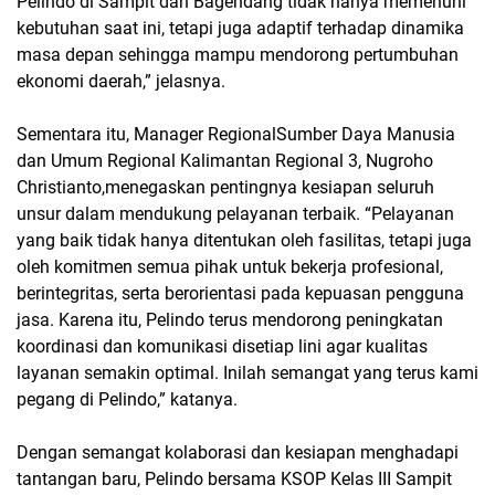
Pelindo di Sampit dan Bagendang tidak hanya memenuhi
kebutuhan saat ini, tetapi juga adaptif terhadap dinamika
masa depan sehingga mampu mendorong pertumbuhan
ekonomi daerah,” jelasnya.
Sementara itu, Manager RegionalSumber Daya Manusia
dan Umum Regional Kalimantan Regional 3, Nugroho
Christianto,menegaskan pentingnya kesiapan seluruh
unsur dalam mendukung pelayanan terbaik. “Pelayanan
yang baik tidak hanya ditentukan oleh fasilitas, tetapi juga
oleh komitmen semua pihak untuk bekerja profesional,
berintegritas, serta berorientasi pada kepuasan pengguna
jasa. Karena itu, Pelindo terus mendorong peningkatan
koordinasi dan komunikasi disetiap lini agar kualitas
layanan semakin optimal. Inilah semangat yang terus kami
pegang di Pelindo,” katanya.
Dengan semangat kolaborasi dan kesiapan menghadapi
tantangan baru, Pelindo bersama KSOP Kelas III Sampit