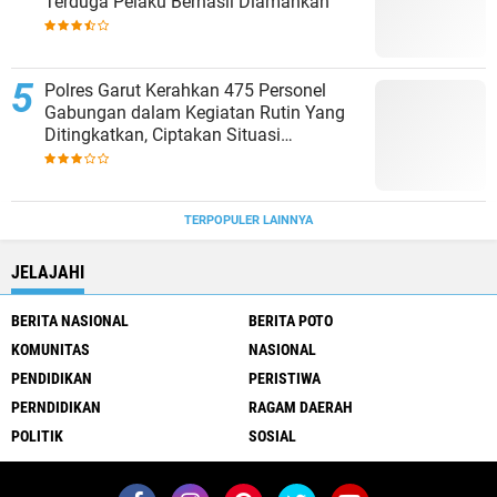
Terduga Pelaku Berhasil Diamankan
Polres Garut Kerahkan 475 Personel
Gabungan dalam Kegiatan Rutin Yang
Ditingkatkan, Ciptakan Situasi
Kamtibmas Tetap Aman dan Kondusif
TERPOPULER LAINNYA
JELAJAHI
BERITA NASIONAL
BERITA POTO
KOMUNITAS
NASIONAL
PENDIDIKAN
PERISTIWA
PERNDIDIKAN
RAGAM DAERAH
POLITIK
SOSIAL