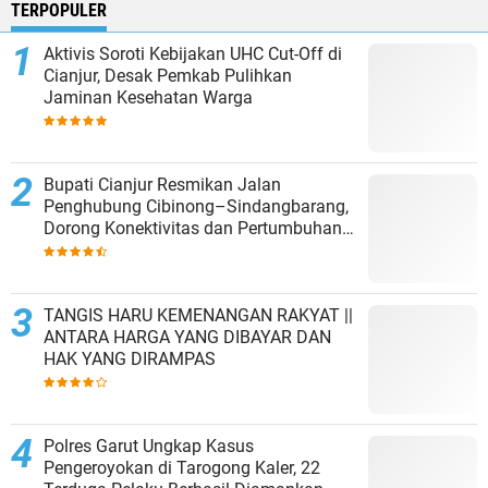
TERPOPULER
Aktivis Soroti Kebijakan UHC Cut-Off di
Cianjur, Desak Pemkab Pulihkan
Jaminan Kesehatan Warga
Bupati Cianjur Resmikan Jalan
Penghubung Cibinong–Sindangbarang,
Dorong Konektivitas dan Pertumbuhan
Ekonomi Cianjur Selatan
TANGIS HARU KEMENANGAN RAKYAT ||
ANTARA HARGA YANG DIBAYAR DAN
HAK YANG DIRAMPAS
Polres Garut Ungkap Kasus
Pengeroyokan di Tarogong Kaler, 22