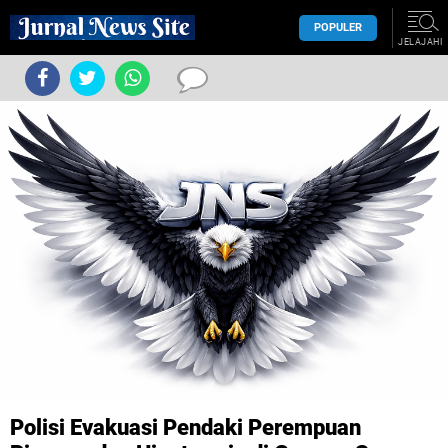
POPULER
JELAJAHI
Polisi Evakuasi Pendaki Perempuan