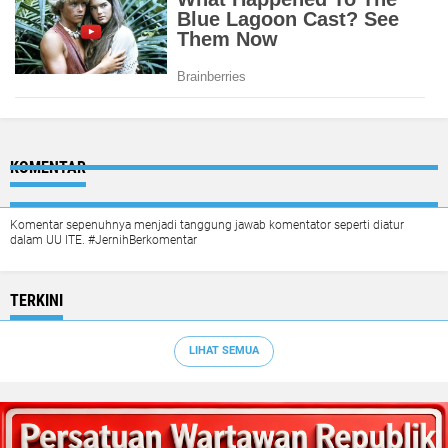
KOMENTAR
Komentar sepenuhnya menjadi tanggung jawab komentator seperti diatur
dalam UU ITE. #JernihBerkomentar
TERKINI
LIHAT SEMUA