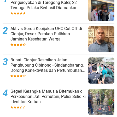
Pengeroyokan di Tarogong Kaler, 22
Terduga Pelaku Berhasil Diamankan
Aktivis Soroti Kebijakan UHC Cut-Off di
Cianjur, Desak Pemkab Pulihkan
Jaminan Kesehatan Warga
Bupati Cianjur Resmikan Jalan
Penghubung Cibinong–Sindangbarang,
Dorong Konektivitas dan Pertumbuhan
Ekonomi Cianjur Selatan
Geger! Kerangka Manusia Ditemukan di
Perkebunan Jati Perhutani, Polisi Selidiki
Identitas Korban