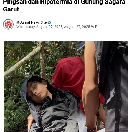
Pingsan dan Hipotermia di Gunung Sagara
Garut
Jurnal News Site
Wednesday, August 27, 2025, August 27, 2025 WIB