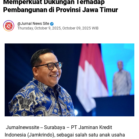
Memperkuat Dukungan Terhadap
Pembangunan di Provinsi Jawa Timur
Jurnal News Site
Thursday, October 9, 2025, October 09, 2025 WIB
Jurnalnewssite -- Surabaya – PT Jaminan Kredit
Indonesia (Jamkrindo), sebagai salah satu anak usaha