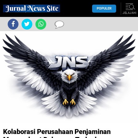
POPULER
JELAJAHI
Kolaborasi Perusahaan Penjaminan