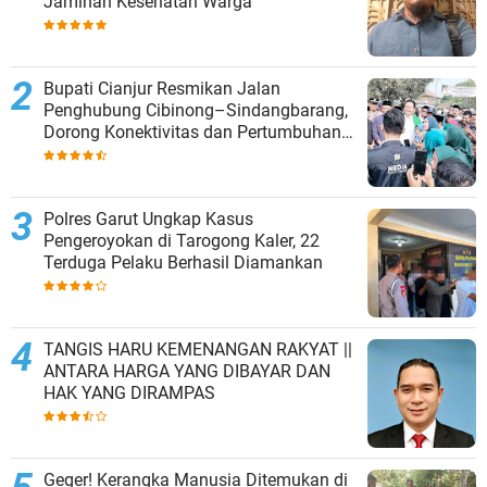
Jaminan Kesehatan Warga
Bupati Cianjur Resmikan Jalan
Penghubung Cibinong–Sindangbarang,
Dorong Konektivitas dan Pertumbuhan
Ekonomi Cianjur Selatan
Polres Garut Ungkap Kasus
Pengeroyokan di Tarogong Kaler, 22
Terduga Pelaku Berhasil Diamankan
TANGIS HARU KEMENANGAN RAKYAT ||
ANTARA HARGA YANG DIBAYAR DAN
HAK YANG DIRAMPAS
Geger! Kerangka Manusia Ditemukan di