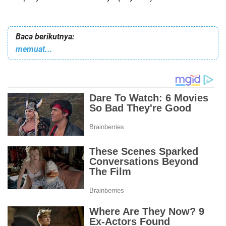
Baca berikutnya:
memuat...