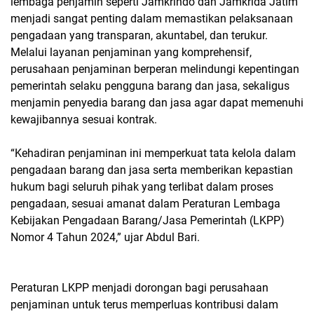
lembaga penjamin seperti Jamkrindo dan Jamkrida Jatim
menjadi sangat penting dalam memastikan pelaksanaan
pengadaan yang transparan, akuntabel, dan terukur.
Melalui layanan penjaminan yang komprehensif,
perusahaan penjaminan berperan melindungi kepentingan
pemerintah selaku pengguna barang dan jasa, sekaligus
menjamin penyedia barang dan jasa agar dapat memenuhi
kewajibannya sesuai kontrak.
“Kehadiran penjaminan ini memperkuat tata kelola dalam
pengadaan barang dan jasa serta memberikan kepastian
hukum bagi seluruh pihak yang terlibat dalam proses
pengadaan, sesuai amanat dalam Peraturan Lembaga
Kebijakan Pengadaan Barang/Jasa Pemerintah (LKPP)
Nomor 4 Tahun 2024,” ujar Abdul Bari.
Peraturan LKPP menjadi dorongan bagi perusahaan
penjaminan untuk terus memperluas kontribusi dalam