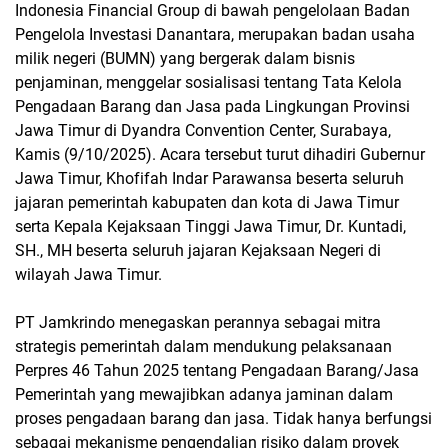
Indonesia Financial Group di bawah pengelolaan Badan
Pengelola Investasi Danantara, merupakan badan usaha
milik negeri (BUMN) yang bergerak dalam bisnis
penjaminan, menggelar sosialisasi tentang Tata Kelola
Pengadaan Barang dan Jasa pada Lingkungan Provinsi
Jawa Timur di Dyandra Convention Center, Surabaya,
Kamis (9/10/2025). Acara tersebut turut dihadiri Gubernur
Jawa Timur, Khofifah Indar Parawansa beserta seluruh
jajaran pemerintah kabupaten dan kota di Jawa Timur
serta Kepala Kejaksaan Tinggi Jawa Timur, Dr. Kuntadi,
SH., MH beserta seluruh jajaran Kejaksaan Negeri di
wilayah Jawa Timur.
PT Jamkrindo menegaskan perannya sebagai mitra
strategis pemerintah dalam mendukung pelaksanaan
Perpres 46 Tahun 2025 tentang Pengadaan Barang/Jasa
Pemerintah yang mewajibkan adanya jaminan dalam
proses pengadaan barang dan jasa. Tidak hanya berfungsi
sebagai mekanisme pengendalian risiko dalam proyek