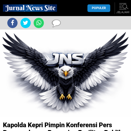
POPULER
JELAJAHI
Kapolda Kepri Pimpin Konferensi Pers