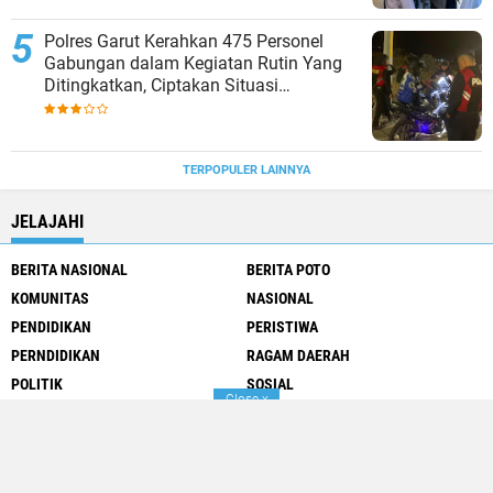
Polres Garut Kerahkan 475 Personel
Gabungan dalam Kegiatan Rutin Yang
Ditingkatkan, Ciptakan Situasi
Kamtibmas Tetap Aman dan Kondusif
TERPOPULER LAINNYA
JELAJAHI
BERITA NASIONAL
BERITA POTO
KOMUNITAS
NASIONAL
PENDIDIKAN
PERISTIWA
PERNDIDIKAN
RAGAM DAERAH
POLITIK
SOSIAL
Close
x