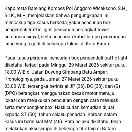
Kapolresta Barelang Kombes Pol Anggoro Wicaksono, S.H.,
S.I.K., M.H. menjelaskan bahwa pengungkapan ini
mencakup tiga kasus berbeda, yakni pencurian box
pengendali traffic light, pencurian perangkat tower
pemancar sinyal, serta pencurian kabel lampu penerangan
jalan yang terjadi di beberapa lokasi di Kota Batam.
Pada kasus pertama, pencurian box pengendali traffic light
diketahui terjadi pada Minggu, 29 Maret 2026 sekitar pukul
18.00 WIB di Jalan Duyung Simpang Batu Ampar.
Kronologinya, pada Jumat, 27 Maret 2026 sekitar pukul
03.00 WIB, tersangka berinisial JP (36), DC (38), dan (S)
(DPO) berangkat menggunakan becak motor menuju
lokasi dan melakukan pencurian dengan cara merusak
serta membongkar box. Hasil curian kemudian dijual
kepada ST (50) tahun selaku penadah. Korban dalam
kasus ini berinisial MM (46). Para pelaku diketahui telah
melakukan aksi serupa di beberapa titik lain di Batam.