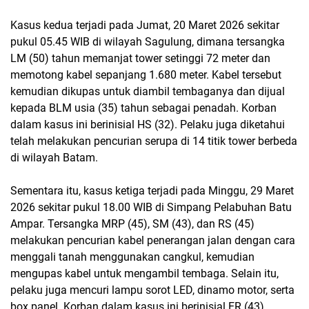
Kasus kedua terjadi pada Jumat, 20 Maret 2026 sekitar
pukul 05.45 WIB di wilayah Sagulung, dimana tersangka
LM (50) tahun memanjat tower setinggi 72 meter dan
memotong kabel sepanjang 1.680 meter. Kabel tersebut
kemudian dikupas untuk diambil tembaganya dan dijual
kepada BLM usia (35) tahun sebagai penadah. Korban
dalam kasus ini berinisial HS (32). Pelaku juga diketahui
telah melakukan pencurian serupa di 14 titik tower berbeda
di wilayah Batam.
Sementara itu, kasus ketiga terjadi pada Minggu, 29 Maret
2026 sekitar pukul 18.00 WIB di Simpang Pelabuhan Batu
Ampar. Tersangka MRP (45), SM (43), dan RS (45)
melakukan pencurian kabel penerangan jalan dengan cara
menggali tanah menggunakan cangkul, kemudian
mengupas kabel untuk mengambil tembaga. Selain itu,
pelaku juga mencuri lampu sorot LED, dinamo motor, serta
box panel. Korban dalam kasus ini berinisial ER (43).