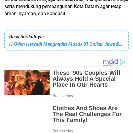
serta mendukung pembangunan Kota Batam agar tetap
aman, nyaman, dan kondusif.
Baca berikutnya:
H.Oden Haryadi Menghadiri Musda XI Golkar Jawa Barat Digelar di Bandung, Bahas Kepemimpinan dan Arah Politik 2026–2030