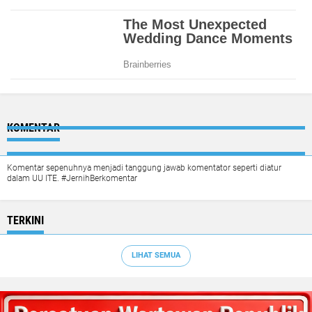
KOMENTAR
Komentar sepenuhnya menjadi tanggung jawab komentator seperti diatur
dalam UU ITE. #JernihBerkomentar
TERKINI
LIHAT SEMUA