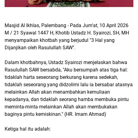
Masjid Al Ikhlas, Palembang - Pada Jum'at, 10 April 2026
M / 21 Syawal 1447 H, Khotib Ustadz H. Syairozi, SH, MH
menyampaikan khotbah yang berjudul "3 Hal yang
Dijanjikan oleh Rasulullah SAW".
Dalam khotbahnya, Ustadz Syairozi menjelaskan bahwa
Rasulullah SAW bersabda, "Aku bersumpah atas tiga hal:
tidaklah harta seseorang berkurang karena sedekah,
tidaklah seseorang yang didzolimi lalu ia bersabar atasnya
melainkan Allah akan menambahkan kemuliaan
kepadanya, dan tidaklah seorang hamba membuka pintu
meminta-minta melainkan Allah akan membukakan
baginya pintu kemiskinan." (HR. Imam Ahmad)
Ketiga hal itu adalah: