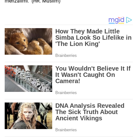
menzalimi." (HR. Muslim)