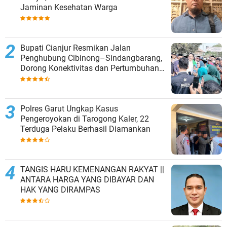
Jaminan Kesehatan Warga
Bupati Cianjur Resmikan Jalan
Penghubung Cibinong–Sindangbarang,
Dorong Konektivitas dan Pertumbuhan
Ekonomi Cianjur Selatan
Polres Garut Ungkap Kasus
Pengeroyokan di Tarogong Kaler, 22
Terduga Pelaku Berhasil Diamankan
TANGIS HARU KEMENANGAN RAKYAT ||
ANTARA HARGA YANG DIBAYAR DAN
HAK YANG DIRAMPAS