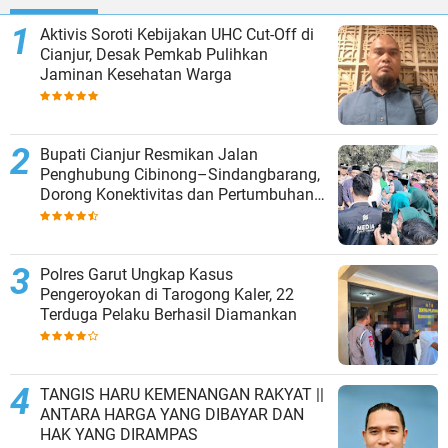
Aktivis Soroti Kebijakan UHC Cut-Off di
Cianjur, Desak Pemkab Pulihkan
Jaminan Kesehatan Warga
Bupati Cianjur Resmikan Jalan
Penghubung Cibinong–Sindangbarang,
Dorong Konektivitas dan Pertumbuhan
Ekonomi Cianjur Selatan
Polres Garut Ungkap Kasus
Pengeroyokan di Tarogong Kaler, 22
Terduga Pelaku Berhasil Diamankan
TANGIS HARU KEMENANGAN RAKYAT ||
ANTARA HARGA YANG DIBAYAR DAN
HAK YANG DIRAMPAS