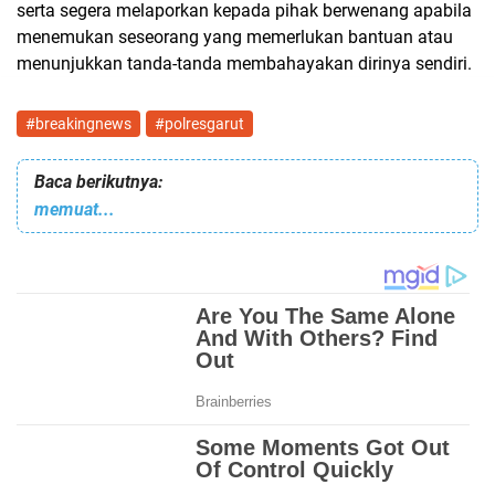
serta segera melaporkan kepada pihak berwenang apabila
menemukan seseorang yang memerlukan bantuan atau
menunjukkan tanda-tanda membahayakan dirinya sendiri.
#breakingnews
#polresgarut
Baca berikutnya:
memuat...