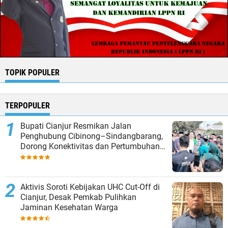
TOPIK POPULER
TERPOPULER
Bupati Cianjur Resmikan Jalan
Penghubung Cibinong–Sindangbarang,
Dorong Konektivitas dan Pertumbuhan
Ekonomi Cianjur Selatan
Aktivis Soroti Kebijakan UHC Cut-Off di
Cianjur, Desak Pemkab Pulihkan
Jaminan Kesehatan Warga