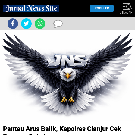
POPULER
JELAJAHI
Pantau Arus Balik, Kapolres Cianjur Cek