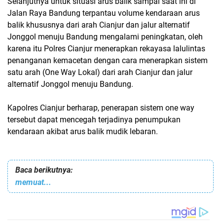
Selanjutnya untuk situasi arus balik sampai saat ini di
Jalan Raya Bandung terpantau volume kendaraan arus
balik khususnya dari arah Cianjur dan jalur alternatif
Jonggol menuju Bandung mengalami peningkatan, oleh
karena itu Polres Cianjur menerapkan rekayasa lalulintas
penanganan kemacetan dengan cara menerapkan sistem
satu arah (One Way Lokal) dari arah Cianjur dan jalur
alternatif Jonggol menuju Bandung.
Kapolres Cianjur berharap, penerapan sistem one way
tersebut dapat mencegah terjadinya penumpukan
kendaraan akibat arus balik mudik lebaran.
Baca berikutnya:
memuat...