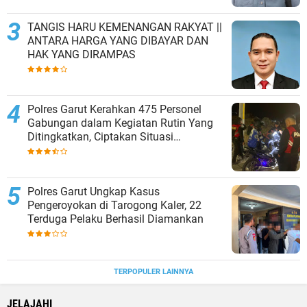
TANGIS HARU KEMENANGAN RAKYAT ||
ANTARA HARGA YANG DIBAYAR DAN
HAK YANG DIRAMPAS
Polres Garut Kerahkan 475 Personel
Gabungan dalam Kegiatan Rutin Yang
Ditingkatkan, Ciptakan Situasi
Kamtibmas Tetap Aman dan Kondusif
Polres Garut Ungkap Kasus
Pengeroyokan di Tarogong Kaler, 22
Terduga Pelaku Berhasil Diamankan
TERPOPULER LAINNYA
JELAJAHI