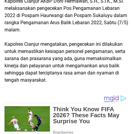
Kapolres Cianjur AKBP Doni Hermawan, S.H., S.I.K., M.Si.
melaksanakan pengecekan Pos Pengamanan Lebaran
2022 di Pospam Haurwangi dan Pospam Sukaluyu dalam
rangka Pengamanan Arus Balik Lebaran 2022, Sabtu (7/5)
malam.
Kapolres Cianjur mengatakan, pengecekan ini dilakukan
untuk memastikan kesiapan personel pengamanan, serta
sarana dan prasarana yang ada, guna memaksimalkan
kinerja dan pelayanan untuk mengamankan arus balik
sehingga dapat terciptanya rasa aman dan nyaman di
tengah masyarakat.