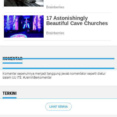
KOMENTAR
Komentar sepenuhnya menjadi tanggung jawab komentator seperti diatur
dalam UU ITE. #JernihBerkomentar
TERKINI
LIHAT SEMUA