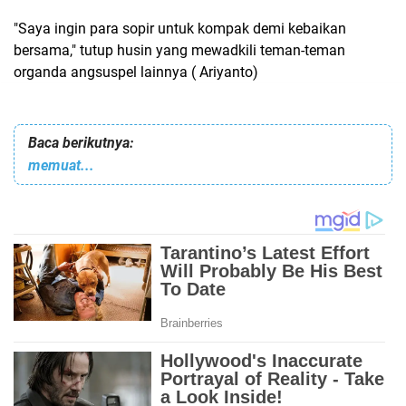
"Saya ingin para sopir untuk kompak demi kebaikan
bersama," tutup husin yang mewadkili teman-teman
organda angsuspel lainnya ( Ariyanto)
Baca berikutnya:
memuat...