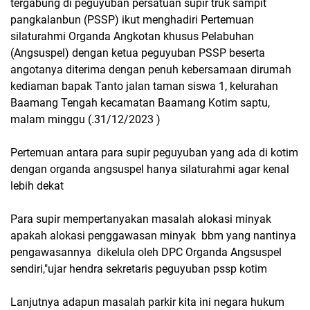
tergabung di peguyuban persatuan supir truk sampit
pangkalanbun (PSSP) ikut menghadiri Pertemuan
silaturahmi Organda Angkotan khusus Pelabuhan
(Angsuspel) dengan ketua peguyuban PSSP beserta
angotanya diterima dengan penuh kebersamaan dirumah
kediaman bapak Tanto jalan taman siswa 1, kelurahan
Baamang Tengah kecamatan Baamang Kotim saptu,
malam minggu (.31/12/2023 )
Pertemuan antara para supir peguyuban yang ada di kotim
dengan organda angsuspel hanya silaturahmi agar kenal
lebih dekat
Para supir mempertanyakan masalah alokasi minyak
apakah alokasi penggawasan minyak bbm yang nantinya
pengawasannya dikelula oleh DPC Organda Angsuspel
sendiri,"ujar hendra sekretaris peguyuban pssp kotim
Lanjutnya adapun masalah parkir kita ini negara hukum