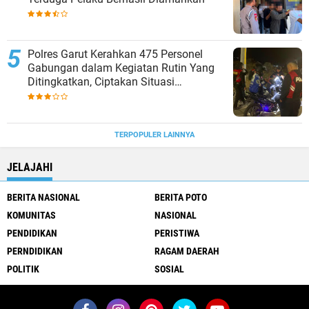
Polres Garut Kerahkan 475 Personel
Gabungan dalam Kegiatan Rutin Yang
Ditingkatkan, Ciptakan Situasi
Kamtibmas Tetap Aman dan Kondusif
TERPOPULER LAINNYA
JELAJAHI
BERITA NASIONAL
BERITA POTO
KOMUNITAS
NASIONAL
PENDIDIKAN
PERISTIWA
PERNDIDIKAN
RAGAM DAERAH
POLITIK
SOSIAL