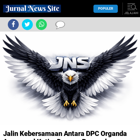
POPULER
JELAJAHI
Jalin Kebersamaan Antara DPC Organda