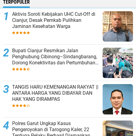
TERPOPULER
Aktivis Soroti Kebijakan UHC Cut-Off di
Cianjur, Desak Pemkab Pulihkan
Jaminan Kesehatan Warga
Bupati Cianjur Resmikan Jalan
Penghubung Cibinong–Sindangbarang,
Dorong Konektivitas dan Pertumbuhan
Ekonomi Cianjur Selatan
TANGIS HARU KEMENANGAN RAKYAT ||
ANTARA HARGA YANG DIBAYAR DAN
HAK YANG DIRAMPAS
Polres Garut Ungkap Kasus
Pengeroyokan di Tarogong Kaler, 22
Terduga Pelaku Berhasil Diamankan