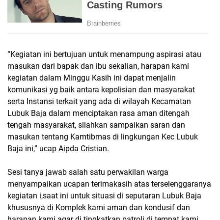
“Kegiatan ini bertujuan untuk menampung aspirasi atau
masukan dari bapak dan ibu sekalian, harapan kami
kegiatan dalam Minggu Kasih ini dapat menjalin
komunikasi yg baik antara kepolisian dan masyarakat
serta Instansi terkait yang ada di wilayah Kecamatan
Lubuk Baja dalam menciptakan rasa aman ditengah
tengah masyarakat, silahkan sampaikan saran dan
masukan tentang Kamtibmas di lingkungan Kec Lubuk
Baja ini,” ucap Aipda Cristian.
Sesi tanya jawab salah satu perwakilan warga
menyampaikan ucapan terimakasih atas terselenggaranya
kegiatan i,saat ini untuk situasi di seputaran Lubuk Baja
khususnya di Komplek kami aman dan kondusif dan
harapan kami agar di tingkatkan patroli di tempat kami