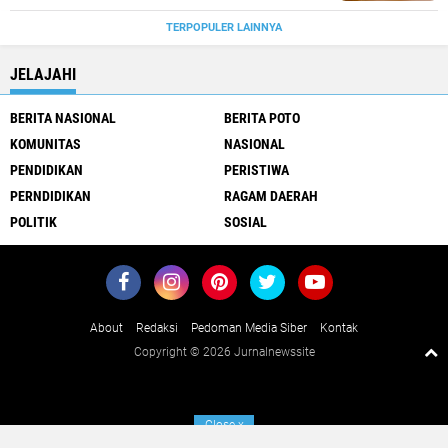
TERPOPULER LAINNYA
JELAJAHI
BERITA NASIONAL
BERITA POTO
KOMUNITAS
NASIONAL
PENDIDIKAN
PERISTIWA
PERNDIDIKAN
RAGAM DAERAH
POLITIK
SOSIAL
About
Redaksi
Pedoman Media Siber
Kontak
Copyright ©
2026 Jurnalnewssite
Close
x