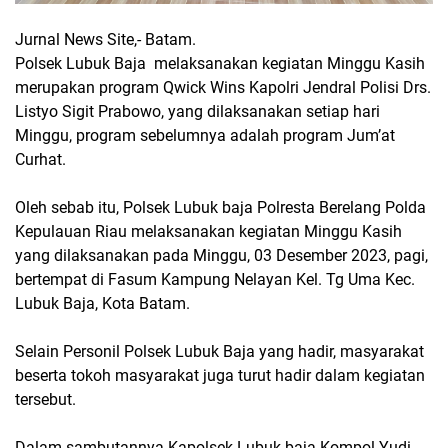
Jurnal News Site,- Batam.
Polsek Lubuk Baja melaksanakan kegiatan Minggu Kasih
merupakan program Qwick Wins Kapolri Jendral Polisi Drs.
Listyo Sigit Prabowo, yang dilaksanakan setiap hari
Minggu, program sebelumnya adalah program Jum’at
Curhat.
Oleh sebab itu, Polsek Lubuk baja Polresta Berelang Polda
Kepulauan Riau melaksanakan kegiatan Minggu Kasih
yang dilaksanakan pada Minggu, 03 Desember 2023, pagi,
bertempat di Fasum Kampung Nelayan Kel. Tg Uma Kec.
Lubuk Baja, Kota Batam.
Selain Personil Polsek Lubuk Baja yang hadir, masyarakat
beserta tokoh masyarakat juga turut hadir dalam kegiatan
tersebut.
Dalam sambutannya Kapolsek Lubuk baja Kompol Yudi