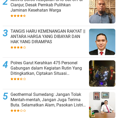
Cianjur, Desak Pemkab Pulihkan
Jaminan Kesehatan Warga
TANGIS HARU KEMENANGAN RAKYAT ||
ANTARA HARGA YANG DIBAYAR DAN
HAK YANG DIRAMPAS
Polres Garut Kerahkan 475 Personel
Gabungan dalam Kegiatan Rutin Yang
Ditingkatkan, Ciptakan Situasi
Kamtibmas Tetap Aman dan Kondusif
Geothermal Sumedang: Jangan Tolak
Mentah-mentah, Jangan Juga Terima
Buta. Selamatkan Alam, Pasokan Listrik
Terjamin.