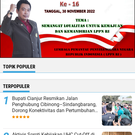
TOPIK POPULER
TERPOPULER
Bupati Cianjur Resmikan Jalan
Penghubung Cibinong–Sindangbarang,
Dorong Konektivitas dan Pertumbuhan
Ekonomi Cianjur Selatan
Aktivis Soroti Kebijakan UHC Cut-Off di