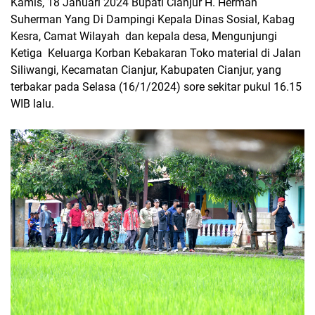
Kamis, 18 Januari 2024 Bupati Cianjur H. Herman
Suherman Yang Di Dampingi Kepala Dinas Sosial, Kabag
Kesra, Camat Wilayah dan kepala desa, Mengunjungi
Ketiga Keluarga Korban Kebakaran Toko material di Jalan
Siliwangi, Kecamatan Cianjur, Kabupaten Cianjur, yang
terbakar pada Selasa (16/1/2024) sore sekitar pukul 16.15
WIB lalu.