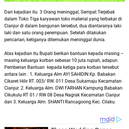
Dari kejadian itu 3 Orang meninggal, Sempat Terjebak
dalam Toko Tiga karyawan toko material yang terbakar di
Cianjur di dalam bangunan tersebut, dua diantaranya laki-
laki dan satu orang perempuan. Setelah dilakukan
pencarian, ketiganya ditemukan meninggal dunia.
Atas kejadian itu Bupati berikan bantuan kepada masing –
masing keluarga korban sebesar 10 juta rupiah, adapun
Pemberian Bantuan kepada ketiga para korban tersebut
antara lain : 1. Keluarga Alm AYI SAHIDIN Kp. Babakan
Cikaret Hilir RT. 003/ RW. 011 Desa Sukamaju Kecamatan
Cianjur. 2. Keluarga Alm. DWI FARHAN Kampung Babakan
Cikukulu RT 01 / RW 08 Desa Nagrak Kecamatan Cianjur
dan 3. Keluarga Alm. SHANTI Rancagoong Kec. Cilaku.