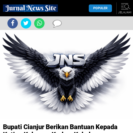
POPULER
JELAJAHI
Bupati Cianjur Berikan Bantuan Kepada