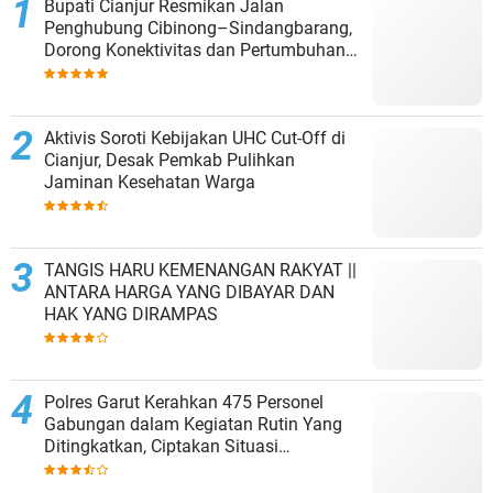
Bupati Cianjur Resmikan Jalan
Penghubung Cibinong–Sindangbarang,
Dorong Konektivitas dan Pertumbuhan
Ekonomi Cianjur Selatan
Aktivis Soroti Kebijakan UHC Cut-Off di
Cianjur, Desak Pemkab Pulihkan
Jaminan Kesehatan Warga
TANGIS HARU KEMENANGAN RAKYAT ||
ANTARA HARGA YANG DIBAYAR DAN
HAK YANG DIRAMPAS
Polres Garut Kerahkan 475 Personel
Gabungan dalam Kegiatan Rutin Yang
Ditingkatkan, Ciptakan Situasi
Kamtibmas Tetap Aman dan Kondusif