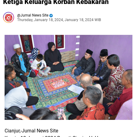
Ketiga Keluarga Korban Kebakaran
Jurnal News Site
Thursday, January 18, 2024, January 18, 2024 WIB
Cianjur,-Jurnal News Site