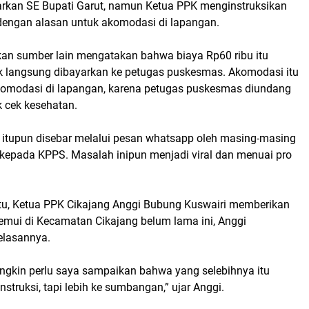
arkan SE Bupati Garut, namun Ketua PPK menginstruksikan
 dengan alasan untuk akomodasi di lapangan.
an sumber lain mengatakan bahwa biaya Rp60 ribu itu
dak langsung dibayarkan ke petugas puskesmas. Akomodasi itu
komodasi di lapangan, karena petugas puskesmas diundang
k cek kesehatan.
K itupun disebar melalui pesan whatsapp oleh masing-masing
 kepada KPPS. Masalah inipun menjadi viral dan menuai pro
tu, Ketua PPK Cikajang Anggi Bubung Kuswairi memberikan
itemui di Kecamatan Cikajang belum lama ini, Anggi
elasannya.
gkin perlu saya sampaikan bahwa yang selebihnya itu
truksi, tapi lebih ke sumbangan,” ujar Anggi.