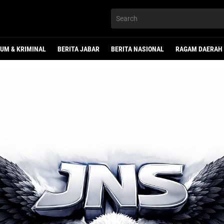
UM & KRIMINAL
BERITA JABAR
BERITA NASIONAL
RAGAM DAERAH