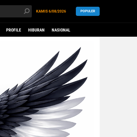
KAMIS
6/08/2026
POPULER
PROFILE
HIBURAN
NASIONAL