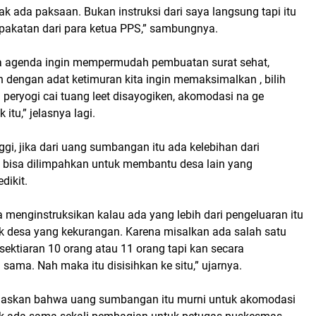
dak ada paksaan. Bukan instruksi dari saya langsung tapi itu
pakatan dari para ketua PPS,” sambungnya.
ra agenda ingin mempermudah pembuatan surat sehat,
 dengan adat ketimuran kita ingin memaksimalkan , bilih
 peryogi cai tuang leet disayogiken, akomodasi na ge
itu,” jelasnya lagi.
nggi, jika dari uang sumbangan itu ada kelebihan dari
bisa dilimpahkan untuk membantu desa lain yang
dikit.
 menginstruksikan kalau ada yang lebih dari pengeluaran itu
k desa yang kekurangan. Karena misalkan ada salah satu
ektiaran 10 orang atau 11 orang tapi kan secara
sama. Nah maka itu disisihkan ke situ,” ujarnya.
elaskan bahwa uang sumbangan itu murni untuk akomodasi