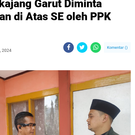
kajang Garut Diminta
an di Atas SE oleh PPK
Komentar (
)
, 2024