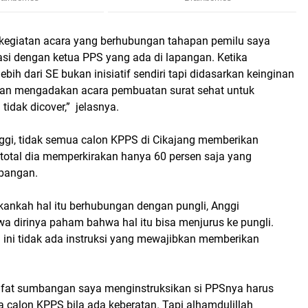
p kegiatan acara yang berhubungan tahapan pemilu saya
asi dengan ketua PPS yang ada di lapangan. Ketika
bih dari SE bukan inisiatif sendiri tapi didasarkan keinginan
kan mengadakan acara pembuatan surat sehat untuk
idak dicover,” jelasnya.
nggi, tidak semua calon KPPS di Cikajang memberikan
total dia memperkirakan hanya 60 persen saja yang
bangan.
kankah hal itu berhubungan dengan pungli, Anggi
a dirinya paham bahwa hal itu bisa menjurus ke pungli.
ini tidak ada instruksi yang mewajibkan memberikan
sifat sumbangan saya menginstruksikan si PPSnya harus
 calon KPPS bila ada keberatan. Tapi alhamdulillah