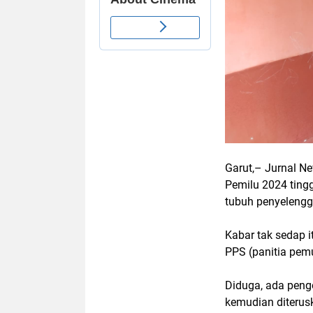
Garut,– Jurnal Ne
Pemilu 2024 ting
tubuh penyelengg
Kabar tak sedap 
PPS (panitia pem
Diduga, ada peng
kemudian diterusk