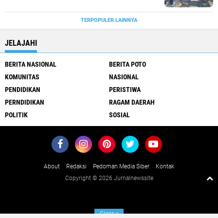
TERPOPULER LAINNYA
JELAJAHI
BERITA NASIONAL
BERITA POTO
KOMUNITAS
NASIONAL
PENDIDIKAN
PERISTIWA
PERNDIDIKAN
RAGAM DAERAH
POLITIK
SOSIAL
About
Redaksi
Pedoman Media Siber
Kontak
Copyright ©
2026 Jurnalnewssite
Close
x