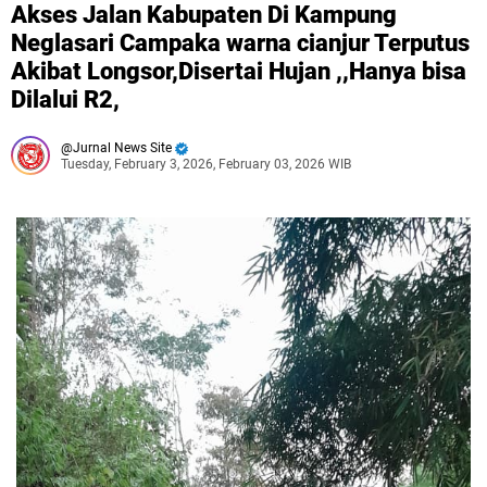
Akses Jalan Kabupaten Di Kampung
Neglasari Campaka warna cianjur Terputus
Akibat Longsor,Disertai Hujan ,,Hanya bisa
Dilalui R2,
Jurnal News Site
Tuesday, February 3, 2026, February 03, 2026 WIB