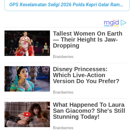
OPS Keselamatan Seligi 2026 Polda Kepri Gelar Ramp Check Angkutan Umum Dan Pariwisata.