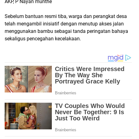
AKP, P Nayan munthe
Sebelum bantuan resmi tiba, warga dan perangkat desa
telah mengambil inisiatif dengan menutup akses jalan
menggunakan bambu sebagai tanda peringatan bahaya
sekaligus pencegahan kecelakaan.