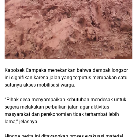
Kapolsek Campaka menekankan bahwa dampak longsor
ini signifikan karena jalan yang terputus merupakan satu-
satunya akses mobilisasi warga.
“Pihak desa menyampaikan kebutuhan mendesak untuk
segera melakukan perbaikan jalan agar aktivitas
masyarakat dan perekonomian tidak terhambat lebih
lama,” jelasnya.
Hingga berita ini ditayangkan proses evakuasi material