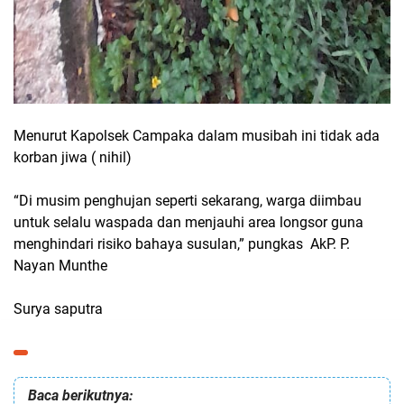
Menurut Kapolsek Campaka dalam musibah ini tidak ada
korban jiwa ( nihil)
“Di musim penghujan seperti sekarang, warga diimbau
untuk selalu waspada dan menjauhi area longsor guna
menghindari risiko bahaya susulan,” pungkas AkP. P.
Nayan Munthe
Surya saputra
Baca berikutnya: