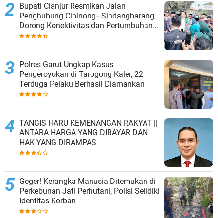
Bupati Cianjur Resmikan Jalan
Penghubung Cibinong–Sindangbarang,
Dorong Konektivitas dan Pertumbuhan
Ekonomi Cianjur Selatan
Polres Garut Ungkap Kasus
Pengeroyokan di Tarogong Kaler, 22
Terduga Pelaku Berhasil Diamankan
TANGIS HARU KEMENANGAN RAKYAT ||
ANTARA HARGA YANG DIBAYAR DAN
HAK YANG DIRAMPAS
Geger! Kerangka Manusia Ditemukan di
Perkebunan Jati Perhutani, Polisi Selidiki
Identitas Korban