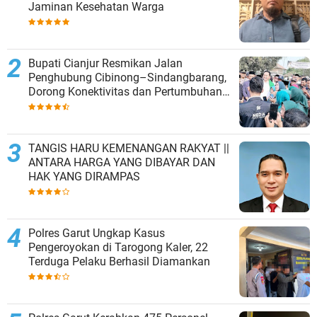
Jaminan Kesehatan Warga
Bupati Cianjur Resmikan Jalan
Penghubung Cibinong–Sindangbarang,
Dorong Konektivitas dan Pertumbuhan
Ekonomi Cianjur Selatan
TANGIS HARU KEMENANGAN RAKYAT ||
ANTARA HARGA YANG DIBAYAR DAN
HAK YANG DIRAMPAS
Polres Garut Ungkap Kasus
Pengeroyokan di Tarogong Kaler, 22
Terduga Pelaku Berhasil Diamankan