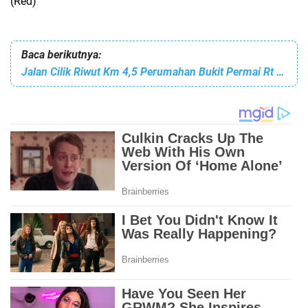
(Red)
Baca berikutnya:
Jalan Cilik Riwut Km 4,5 Perumahan Bukit Permai Rt 17/01 Sudah Mulai Diperbaik