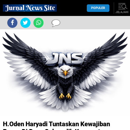
POPULER
JELAJAHI
H.Oden Haryadi Tuntaskan Kewajiban