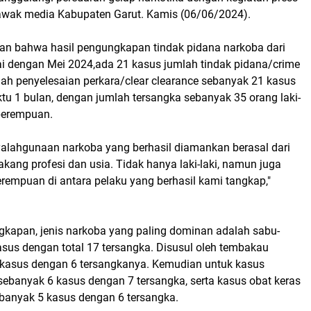
 awak media Kabupaten Garut. Kamis (06/06/2024).
n bahwa hasil pengungkapan tindak pidana narkoba dari
ai dengan Mei 2024,ada 21 kasus jumlah tindak pidana/crime
lah penyelesaian perkara/clear clearance sebanyak 21 kasus
tu 1 bulan, dengan jumlah tersangka sebanyak 35 orang laki-
 perempuan.
yalahgunaan narkoba yang berhasil diamankan berasal dari
lakang profesi dan usia. Tidak hanya laki-laki, namun juga
rempuan di antara pelaku yang berhasil kami tangkap,"
ngkapan, jenis narkoba yang paling dominan adalah sabu-
asus dengan total 17 tersangka. Disusul oleh tembakau
3 kasus dengan 6 tersangkanya. Kemudian untuk kasus
sebanyak 6 kasus dengan 7 tersangka, serta kasus obat keras
ebanyak 5 kasus dengan 6 tersangka.