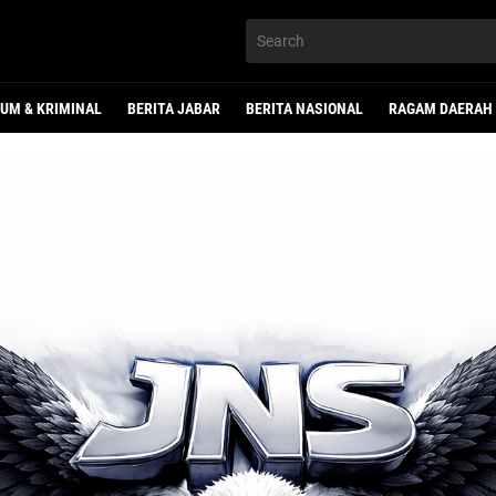
UM & KRIMINAL
BERITA JABAR
BERITA NASIONAL
RAGAM DAERAH