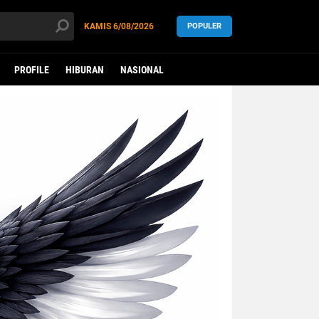
KAMIS
6/08/2026
POPULER
PROFILE
HIBURAN
NASIONAL