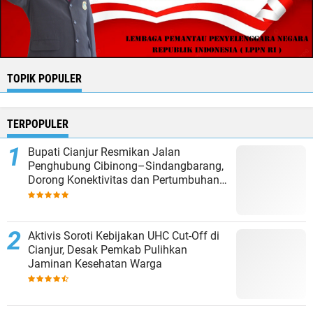
TOPIK POPULER
TERPOPULER
Bupati Cianjur Resmikan Jalan
Penghubung Cibinong–Sindangbarang,
Dorong Konektivitas dan Pertumbuhan
Ekonomi Cianjur Selatan
Aktivis Soroti Kebijakan UHC Cut-Off di
Cianjur, Desak Pemkab Pulihkan
Jaminan Kesehatan Warga