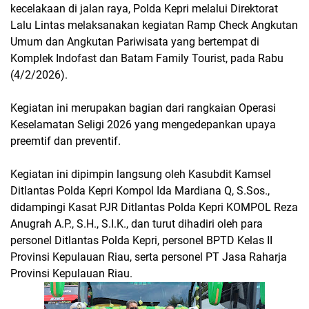
kecelakaan di jalan raya, Polda Kepri melalui Direktorat
Lalu Lintas melaksanakan kegiatan Ramp Check Angkutan
Umum dan Angkutan Pariwisata yang bertempat di
Komplek Indofast dan Batam Family Tourist, pada Rabu
(4/2/2026).
Kegiatan ini merupakan bagian dari rangkaian Operasi
Keselamatan Seligi 2026 yang mengedepankan upaya
preemtif dan preventif.
Kegiatan ini dipimpin langsung oleh Kasubdit Kamsel
Ditlantas Polda Kepri Kompol Ida Mardiana Q, S.Sos.,
didampingi Kasat PJR Ditlantas Polda Kepri KOMPOL Reza
Anugrah A.P., S.H., S.I.K., dan turut dihadiri oleh para
personel Ditlantas Polda Kepri, personel BPTD Kelas II
Provinsi Kepulauan Riau, serta personel PT Jasa Raharja
Provinsi Kepulauan Riau.