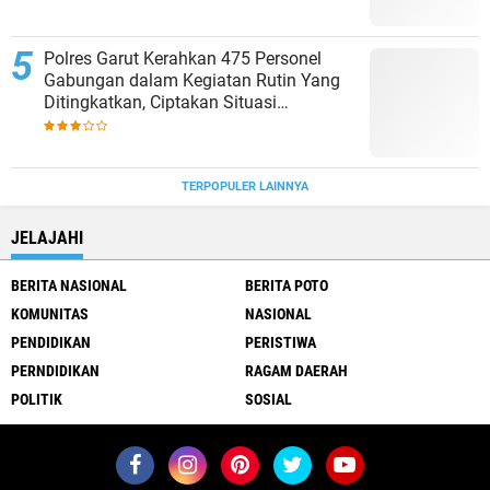
Polres Garut Kerahkan 475 Personel
Gabungan dalam Kegiatan Rutin Yang
Ditingkatkan, Ciptakan Situasi
Kamtibmas Tetap Aman dan Kondusif
TERPOPULER LAINNYA
JELAJAHI
BERITA NASIONAL
BERITA POTO
KOMUNITAS
NASIONAL
PENDIDIKAN
PERISTIWA
PERNDIDIKAN
RAGAM DAERAH
POLITIK
SOSIAL