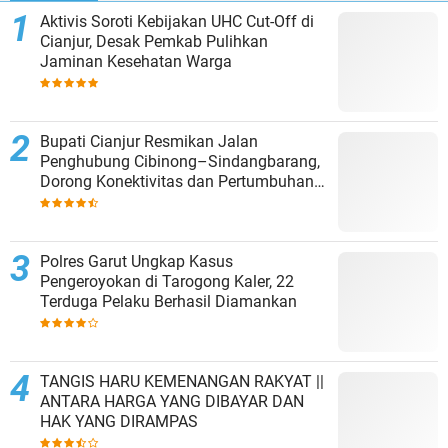
Aktivis Soroti Kebijakan UHC Cut-Off di
Cianjur, Desak Pemkab Pulihkan
Jaminan Kesehatan Warga
Bupati Cianjur Resmikan Jalan
Penghubung Cibinong–Sindangbarang,
Dorong Konektivitas dan Pertumbuhan
Ekonomi Cianjur Selatan
Polres Garut Ungkap Kasus
Pengeroyokan di Tarogong Kaler, 22
Terduga Pelaku Berhasil Diamankan
TANGIS HARU KEMENANGAN RAKYAT ||
ANTARA HARGA YANG DIBAYAR DAN
HAK YANG DIRAMPAS