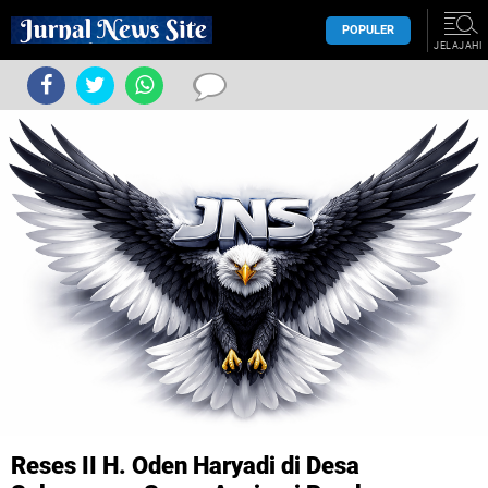
POPULER
JELAJAHI
Reses II H. Oden Haryadi di Desa