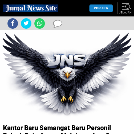
POPULER
JELAJAHI
Kantor Baru Semangat Baru Personil