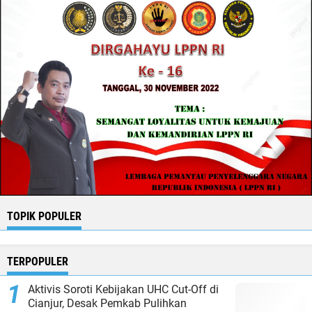
TOPIK POPULER
TERPOPULER
Aktivis Soroti Kebijakan UHC Cut-Off di
Cianjur, Desak Pemkab Pulihkan