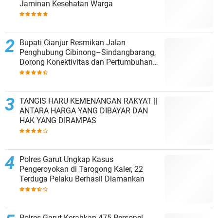
Jaminan Kesehatan Warga
Bupati Cianjur Resmikan Jalan
Penghubung Cibinong–Sindangbarang,
Dorong Konektivitas dan Pertumbuhan
Ekonomi Cianjur Selatan
TANGIS HARU KEMENANGAN RAKYAT ||
ANTARA HARGA YANG DIBAYAR DAN
HAK YANG DIRAMPAS
Polres Garut Ungkap Kasus
Pengeroyokan di Tarogong Kaler, 22
Terduga Pelaku Berhasil Diamankan
Polres Garut Kerahkan 475 Personel