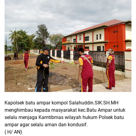
Kapolsek batu ampar kompol Salahuddin.SIK.SH.MH
menghimbau kepada masyarakat kec.Batu Ampar untuk
selalu menjaga Kamtibmas wilayah hukum Polsek batu
ampar agar selalu aman dan kondusif.
( H/ AN)